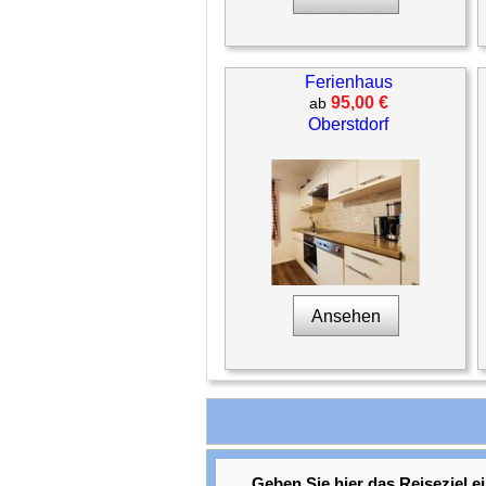
Ferienhaus
95,00 €
ab
Oberstdorf
Ansehen
Geben Sie hier das Reiseziel ei