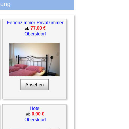
lung
Ferienzimmer-Privatzimmer
77,00 €
ab
Oberstdorf
Ansehen
Hotel
0,00 €
ab
Oberstdorf