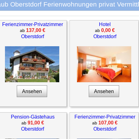
aub Oberstdorf Ferienwohnungen privat Vermitt
Ferienzimmer-Privatzimmer
Hotel
137,00 €
0,00 €
ab
ab
Oberstdorf
Oberstdorf
Ansehen
Ansehen
Pension-Gästehaus
Ferienzimmer-Privatzimmer
91,00 €
107,00 €
ab
ab
Oberstdorf
Oberstdorf