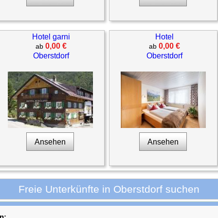
Hotel garni
Hotel
0,00 €
0,00 €
ab
ab
Oberstdorf
Oberstdorf
Ansehen
Ansehen
Freie Unterkünfte in Oberstdorf suchen
n: