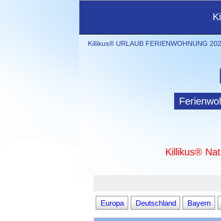
K
Killikus® URLAUB FERIENWOHNUNG 2021
Ferienwo
Killikus® Na
Europa
Deutschland
Bayern