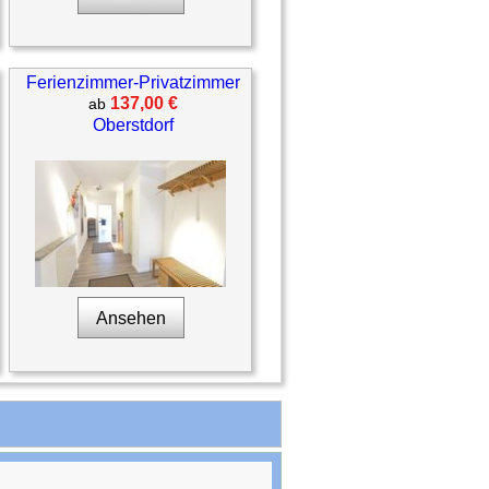
Ferienzimmer-Privatzimmer
137,00 €
ab
Oberstdorf
Ansehen