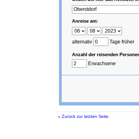
Anreise am:
alternativ
Tage früher
Anzahl der reisenden Persone
Erwachsene
« Zurück zur letzten Seite.