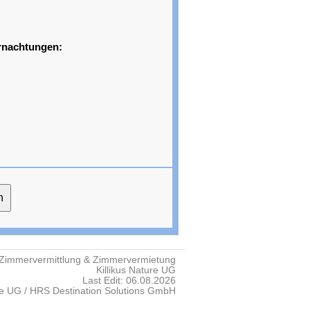
rnachtungen:
Zimmervermittlung & Zimmervermietung
Killikus Nature UG
Last Edit: 06.08.2026
re UG / HRS Destination Solutions GmbH