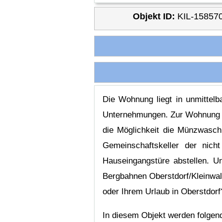
Objekt ID:
KIL-15857
Die Wohnung liegt in unmittel
Unternehmungen. Zur Wohnung geh
die Möglichkeit die Münzwasch
Gemeinschaftskeller der nich
Hauseingangstüre abstellen. U
Bergbahnen Oberstdorf/Kleinwal
oder Ihrem Urlaub in Oberstdorf
In diesem Objekt werden folge