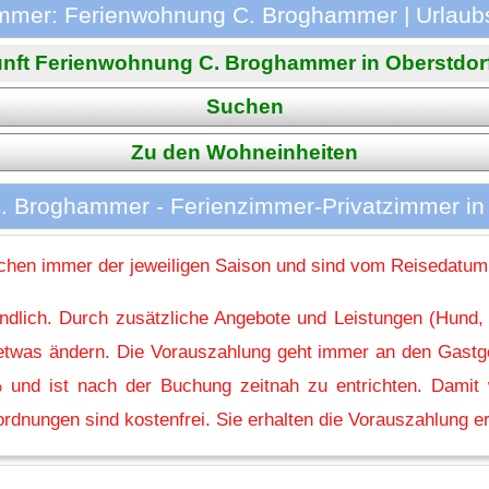
mmer: Ferienwohnung C. Broghammer | Urlaubs
nft Ferienwohnung C. Broghammer in Oberstdorf i
Suchen
Zu den Wohneinheiten
 Broghammer - Ferienzimmer-Privatzimmer in
hen immer der jeweiligen Saison und sind vom Reisedatum
indlich. Durch zusätzliche Angebote und Leistungen (Hund,
l etwas ändern. Die Vorauszahlung geht immer an den Gastg
 und ist nach der Buchung zeitnah zu entrichten. Damit w
rdnungen sind kostenfrei. Sie erhalten die Vorauszahlung er