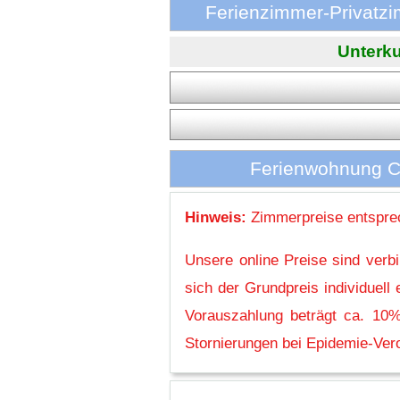
Ferienzimmer-Privatzi
Unterku
Ferienwohnung C.
Hinweis:
Zimmerpreise entsprec
Unsere online Preise sind verb
sich der Grundpreis individuel
Vorauszahlung beträgt ca. 10%
Stornierungen bei Epidemie-Vero