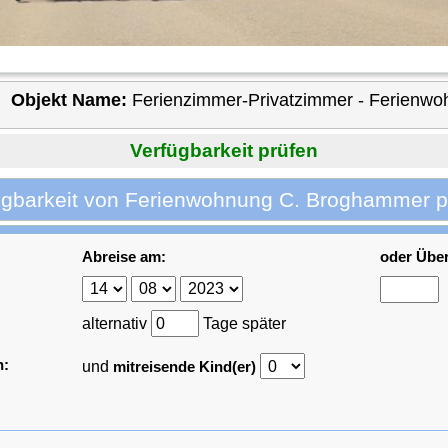
Objekt Name:
Ferienzimmer-Privatzimmer - Ferienw
Verfügbarkeit prüfen
ügbarkeit von Ferienwohnung C. Broghammer p
Abreise am:
oder Übe
alternativ
Tage später
n:
und
mitreisende Kind(er)