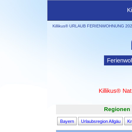
K
Killikus® URLAUB FERIENWOHNUNG 2021
Ferienwo
Killikus® Na
Regionen 
Bayern
Urlaubsregion Allgäu
Kr