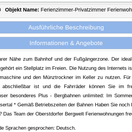
0
Objekt Name:
Ferienzimmer-Privatzimmer Ferienwo
Ausführliche Beschreibung
Informationen & Angebote
barer Nähe zum Bahnhof und der Fußgängerzone. Der ideal
ört ein Stellplatz im Freien. Die Nutzung des Internets i
maschine und den Münztrockner im Keller zu nutzen. Für 
t abschließbar ist und die Fahrräder können Sie im f
nser besonderes Plus - Bergbahnen unlimited: Im Sommer
sertal * Gemäß Betriebszeiten der Bahnen Haben Sie noch
? Das Team der Oberstdorfer Bergwelt Ferienwohnungen freu
nde Sprachen gesprochen: Deutsch.