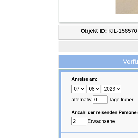
Objekt ID:
KIL-158570
Verf
Anreise am:
alternativ
Tage früher
Anzahl der reisenden Persone
Erwachsene