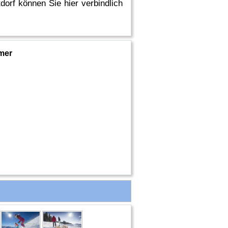
orf können Sie hier verbindlich
mer