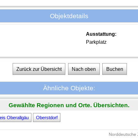
Objektdetails
Ausstattung:
Parkplatz
Zurück zur Übersicht
Nach oben
Buchen
Ähnliche Objekte:
Gewählte Regionen und Orte. Übersichten.
eis Oberallgäu
Oberstdorf
Norddeutsche 