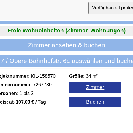
Freie Wohneinheiten (Zimmer, Wohnungen)
Zimmer ansehen & buchen
7 / Obere Bahnhofstr. 6a auswählen und buch
bjektnummer:
KIL-158570
Größe:
34 m²
immernummer:
k267780
ersonen:
1 bis 2
eis:
ab
107,00 € / Tag