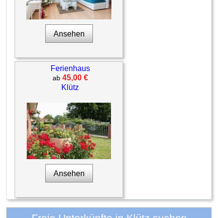
Ansehen
Ferienhaus
45,00 €
ab
Klütz
Ansehen
Freie Unterkünfte in Klütz suchen