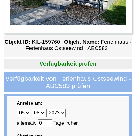
Objekt ID:
KIL-159760
Objekt Name:
Ferienhaus -
Ferienhaus Ostseewind - ABC583
Verfügbarkeit prüfen
Verfügbarkeit von Ferienhaus Ostseewind -
ABC583 prüfen
Anreise am:
alternativ
Tage früher
Abreise am: