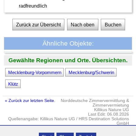
radfreundlich
Zurück zur Übersicht
Nach oben
Buchen
Ähnliche Objekte:
Gewählte Regionen und Orte. Übersichten.
Mecklenburg-Vorpommern
Mecklenburg/Schwerin
Klütz
« Zurück zur letzten Seite.
Norddeutsche Zimmervermittlung &
Zimmervermietung
Killikus Nature UG
Last Edit: 06.08.2026
Quellenangabe: Killikus Nature UG / HRS Destination Solutions
GmbH
Impressum
·
DATENSCHUTZ
· © Killikus® Nature UG · Gielow · Fritz-