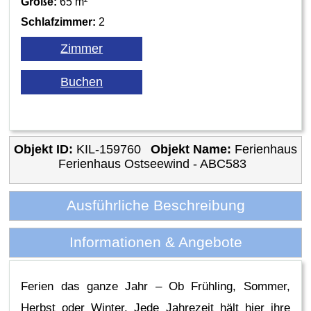
Größe:
65 m²
Schlafzimmer:
2
Objekt ID:
KIL-159760
Objekt Name:
Ferienhaus
Ferienhaus Ostseewind - ABC583
Ausführliche Beschreibung
Informationen & Angebote
Ferien das ganze Jahr – Ob Frühling, Sommer,
Herbst oder Winter. Jede Jahrezeit hält hier ihre