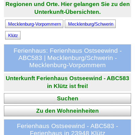
Regionen und Orte. Hier gelangen Sie zu den
Unterkunft-Übersichten.
Mecklenburg-Vorpommern
Mecklenburg/Schwerin
Klütz
Ferienhaus: Ferienhaus Ostseewind -
ABC583 | Mecklenburg/Schwerin -
Mecklenburg-Vorpommern
Unterkunft Ferienhaus Ostseewind - ABC583
in Klütz ist frei!
Suchen
Zu den Wohneinheiten
Ferienhaus Ostseewind - ABC583 -
Ferienhaus in 23948 Klütz