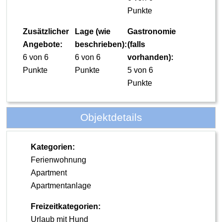
Punkte
Zusätzlicher
Lage (wie
Gastronomie
Angebote:
beschrieben):
(falls
6 von 6
6 von 6
vorhanden):
Punkte
Punkte
5 von 6
Punkte
Objektdetails
Kategorien:
Ferienwohnung
Apartment
Apartmentanlage
Freizeitkategorien:
Urlaub mit Hund