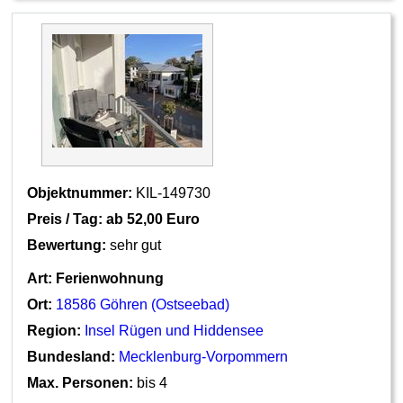
Objektnummer:
KIL-149730
Preis / Tag: ab
52,00 Euro
Bewertung:
sehr gut
Art:
Ferienwohnung
Ort:
18586 Göhren (Ostseebad)
Region:
Insel Rügen und Hiddensee
Bundesland:
Mecklenburg-Vorpommern
Max. Personen:
bis 4