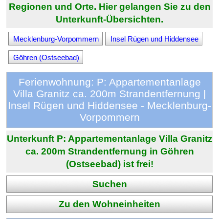
Regionen und Orte. Hier gelangen Sie zu den
Unterkunft-Übersichten.
Mecklenburg-Vorpommern
Insel Rügen und Hiddensee
Göhren (Ostseebad)
Ferienwohnung: P: Appartementanlage
Villa Granitz ca. 200m Strandentfernung |
Insel Rügen und Hiddensee - Mecklenburg-
Vorpommern
Unterkunft P: Appartementanlage Villa Granitz
ca. 200m Strandentfernung in Göhren
(Ostseebad) ist frei!
Suchen
Zu den Wohneinheiten