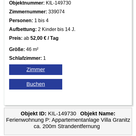
Objektnummer:
KIL-149730
Zimmernummer:
339074
Personen:
1 bis 4
Aufbettung:
2 Kinder bis 14 J.
Preis:
ab
52,00 € / Tag
Größe:
46 m²
Schlafzimmer:
1
Objekt ID:
KIL-149730
Objekt Name:
Ferienwohnung P: Appartementanlage Villa Granitz
ca. 200m Strandentfernung