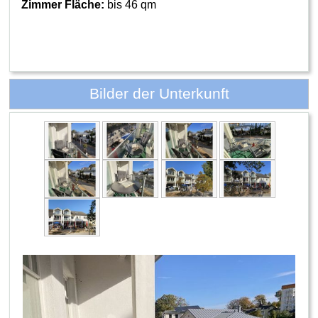
Zimmer Fläche:
bis 46 qm
Bilder der Unterkunft