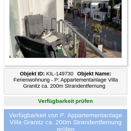
Objekt ID:
KIL-149730
Objekt Name:
Ferienwohnung - P: Appartementanlage Villa
Granitz ca. 200m Strandentfernung
Verfügbarkeit prüfen
Verfügbarkeit von P: Appartementanlage
Villa Granitz ca. 200m Strandentfernung
prüfen