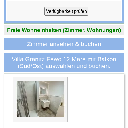
Freie Wohneinheiten (Zimmer, Wohnungen)
Zimmer ansehen & buchen
Villa Granitz Fewo 12 Mare mit Balkon
(Süd/Ost) auswählen und buchen: