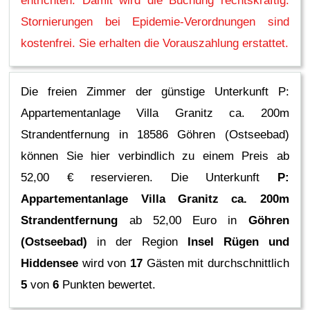
entrichten. Damit wird die Buchung rechtskräftig.
Stornierungen bei Epidemie-Verordnungen sind
kostenfrei. Sie erhalten die Vorauszahlung erstattet.
Die freien Zimmer der günstige Unterkunft P:
Appartementanlage Villa Granitz ca. 200m
Strandentfernung in 18586 Göhren (Ostseebad)
können Sie hier verbindlich zu einem Preis ab
52,00 € reservieren.
Die Unterkunft
P:
Appartementanlage Villa Granitz ca. 200m
Strandentfernung
ab 52,00 Euro in
Göhren
(Ostseebad)
in der Region
Insel Rügen und
Hiddensee
wird von
17
Gästen mit durchschnittlich
5
von
6
Punkten bewertet.