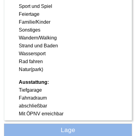
Sport und Spiel
Feiertage
Familie/Kinder
Sonstiges
Wandern/Walking
Strand und Baden
Wassersport
Rad fahren
Natur(park)
Ausstattung:
Tiefgarage
Fahrradraum
abschließbar
Mit ÖPNV erreichbar
Lage