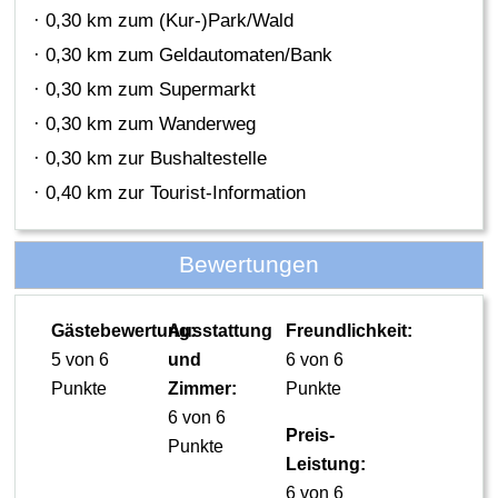
· 0,30 km zum (Kur-)Park/Wald
· 0,30 km zum Geldautomaten/Bank
· 0,30 km zum Supermarkt
· 0,30 km zum Wanderweg
· 0,30 km zur Bushaltestelle
· 0,40 km zur Tourist-Information
Bewertungen
Gästebewertung:
Ausstattung
Freundlichkeit:
5 von 6
und
6 von 6
Punkte
Zimmer:
Punkte
6 von 6
Preis-
Punkte
Leistung:
6 von 6