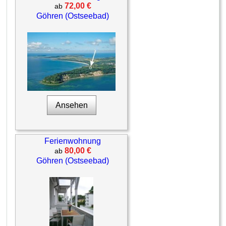
72,00 €
ab
Göhren (Ostseebad)
Ansehen
Ferienwohnung
80,00 €
ab
Göhren (Ostseebad)