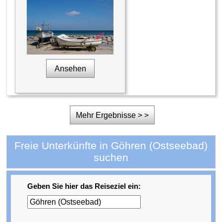
Ansehen
Mehr Ergebnisse > >
Freie Unterkünfte in Göhren (Ostseebad)
suchen
Geben Sie hier das Reiseziel ein: