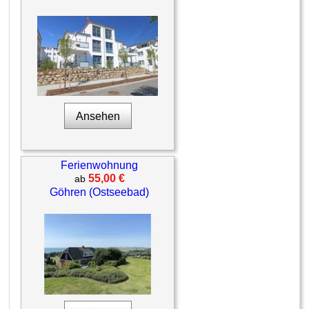
Ansehen
Ferienwohnung
55,00 €
ab
Göhren (Ostseebad)