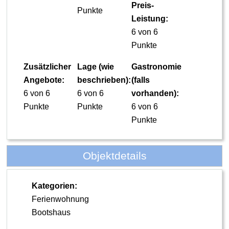
Preis-
Punkte
Leistung:
6 von 6
Punkte
Zusätzlicher
Lage (wie
Gastronomie
Angebote:
beschrieben):
(falls
6 von 6
6 von 6
vorhanden):
Punkte
Punkte
6 von 6
Punkte
Objektdetails
Kategorien:
Ferienwohnung
Bootshaus