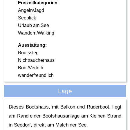
Freizeitkategorien:
Angeln/Jagd
Seeblick
Urlaub am See
Wandern/Walking
Ausstattung:
Bootssteg
Nichtraucherhaus
Boot/Verleih
wanderfreundlich
Lage
Dieses Bootshaus, mit Balkon und Ruderboot, liegt
am Rand einer Bootshausanlage am Kleinen Strand
in Seedorf, direkt am Malchiner See.