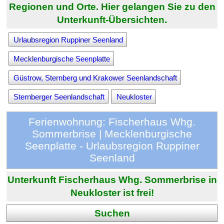
Regionen und Orte. Hier gelangen Sie zu den
Unterkunft-Übersichten.
Urlaubsregion Ruppiner Seenland
Mecklenburgische Seenplatte
Güstrow, Sternberg und Krakower Seenlandschaft
Sternberger Seenlandschaft
Neukloster
Ferienwohnung: Fischerhaus Whg.
Sommerbrise | Mecklenburgische
Seenplatte - Urlaubsregion Ruppiner
Seenland
Unterkunft Fischerhaus Whg. Sommerbrise in
Neukloster ist frei!
Suchen