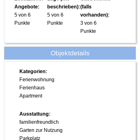
Angebote:
beschrieben):
(falls
5 von 6
5 von 6
vorhanden):
Punkte
Punkte
3 von 6
Punkte
Objektdetails
Kategorien:
Ferienwohnung
Ferienhaus
Apartment
Ausstattung:
familienfreundlich
Garten zur Nutzung
Parkplatz