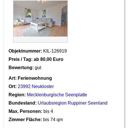
Objektnummer:
KIL-126919
Preis / Tag: ab
80,00 Euro
Bewertung:
gut
Art:
Ferienwohnung
Ort:
23992 Neukloster
Region:
Mecklenburgische Seenplatte
Bundesland:
Urlaubsregion Ruppiner Seenland
Max. Personen:
bis 4
Zimmer Fläche:
bis 74 qm