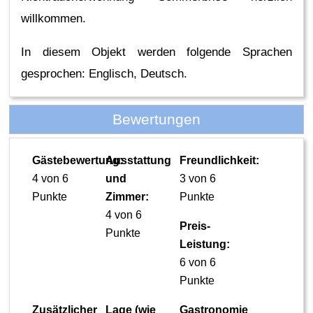
willkommen.
In diesem Objekt werden folgende Sprachen
gesprochen: Englisch, Deutsch.
Bewertungen
Gästebewertung:
Ausstattung
Freundlichkeit:
4 von 6
und
3 von 6
Punkte
Zimmer:
Punkte
4 von 6
Preis-
Punkte
Leistung:
6 von 6
Punkte
Zusätzlicher
Lage (wie
Gastronomie