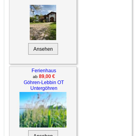
Ansehen
Ferienhaus
89,00 €
ab
Göhren-Lebbin OT
Untergöhren
Ansehen