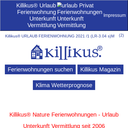
Killikus® Urlaub
Ferienwohnung
Impressum
Unterkunft
Vermittlung
(
2)
Killikus® URLAUB FERIENWOHNUNG 2021 /1 (LR-3.04 s)M
Ferienwohnungen suchen
Killikus Magazin
Klima Wetterprognose
Killikus® Nature Ferienwohnungen - Urlaub
Unterkunft Vermittlung seit 2006