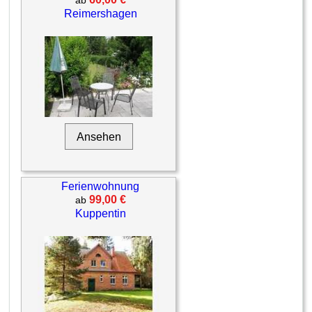
ab
Reimershagen
Ansehen
Ferienwohnung
99,00 €
ab
Kuppentin