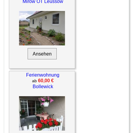
Mirow OT Leussow
Ansehen
Ferienwohnung
60,00 €
ab
Bollewick