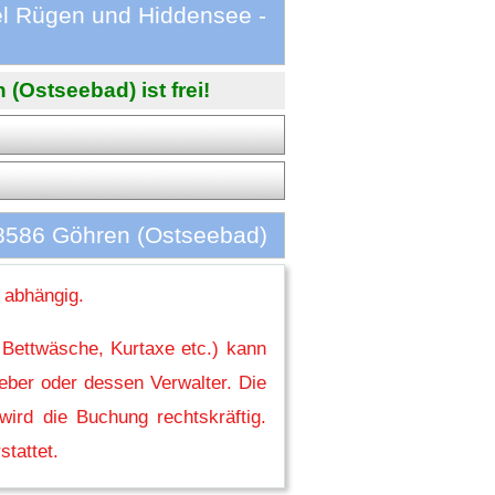
el Rügen und Hiddensee -
(Ostseebad) ist frei!
18586 Göhren (Ostseebad)
 abhängig.
 Bettwäsche, Kurtaxe etc.) kann
eber oder dessen Verwalter. Die
ird die Buchung rechtskräftig.
stattet.