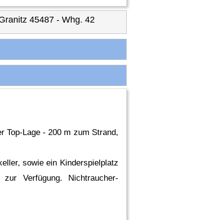
Granitz 45487 - Whg. 42
er Top-Lage - 200 m zum Strand,
ler, sowie ein Kinderspielplatz
 zur Verfügung. Nichtraucher-