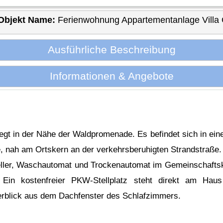
Objekt Name:
Ferienwohnung Appartementanlage Villa 
Ausführliche Beschreibung
Informationen & Angebote
egt in der Nähe der Waldpromenade. Es befindet sich in ein
 nah am Ortskern an der verkehrsberuhigten Strandstraße.
eller, Waschautomat und Trockenautomat im Gemeinschaftskel
 Ein kostenfreier PKW-Stellplatz steht direkt am Haus
erblick aus dem Dachfenster des Schlafzimmers.