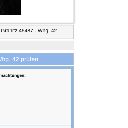
 Granitz 45487 - Whg. 42
Whg. 42 prüfen
rnachtungen: