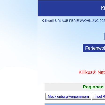
K
Killikus® URLAUB FERIENWOHNUNG 2021
Ferienwo
Killikus® Na
Regionen 
Mecklenburg-Vorpommern
Insel 