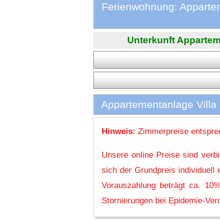
Ferienwohnung: Appartem
Unterkunft Apparteme
Appartementanlage Villa
Hinweis:
Zimmerpreise entsprec
Unsere online Preise sind verb
sich der Grundpreis individuel
Vorauszahlung beträgt ca. 10%
Stornierungen bei Epidemie-Vero