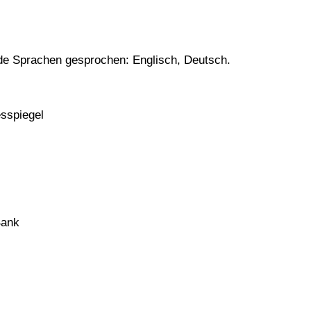
de Sprachen gesprochen: Englisch, Deutsch.
sspiegel
Bank