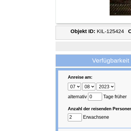
Objekt ID:
KIL-125424
O
Verfügbarkeit
Anreise am:
alternativ
Tage früher
Anzahl der reisenden Persone
Erwachsene