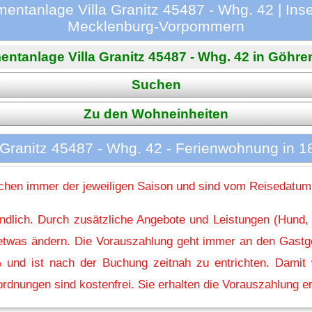
entanlage Villa Granitz 45487 - Whg. 42 | Ins
Mecklenburg-Vorpommern
ntanlage Villa Granitz 45487 - Whg. 42 in Göhren 
Suchen
Zu den Wohneinheiten
 Granitz 45487 - Whg. 42 - Ferienwohnung in 
hen immer der jeweiligen Saison und sind vom Reisedatum
indlich. Durch zusätzliche Angebote und Leistungen (Hund,
l etwas ändern. Die Vorauszahlung geht immer an den Gastg
 und ist nach der Buchung zeitnah zu entrichten. Damit w
rdnungen sind kostenfrei. Sie erhalten die Vorauszahlung er