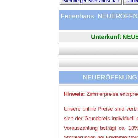
Sternberger Seenlandschaft
Dabel
Ferienhaus: NEUERÖFFNUN
Unterkunft NEUE
NEUERÖFFNUNG - F
Hinweis:
Zimmerpreise entsprec
Unsere online Preise sind verb
sich der Grundpreis individuel
Vorauszahlung beträgt ca. 10%
Stornierungen bei Epidemie-Vero