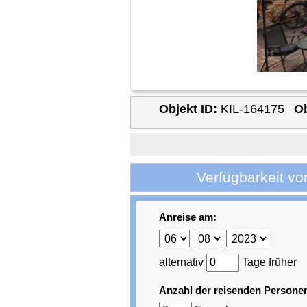
Objekt ID:
KIL-164175
Ob
Verfügbarkeit v
Anreise am:
alternativ
Tage früher
Anzahl der reisenden Persone