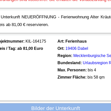
e Unterkunft NEUERÖFFNUNG - Ferienwohnung Alter Kräut
eis ab 81,00 € reservieren.
bjektnummer:
KIL-164175
Art:
Ferienhaus
eis / Tag: ab
81,00 Euro
Ort:
19406 Dabel
Region:
Mecklenburgische Se
Bundesland:
Urlaubsregion 
Max. Personen:
bis 4
Zimmer Fläche:
bis 58 qm
Bilder der Unterkunft