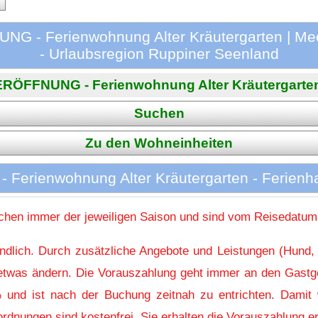
G - Ferienwohnung Alter Kräutergarten | Mec
- Urlaubsregion Ruppiner Seenland
RÖFFNUNG - Ferienwohnung Alter Kräutergarten in
Suchen
Zu den Wohneinheiten
erienwohnung Alter Kräutergarten - Ferienha
hen immer der jeweiligen Saison und sind vom Reisedatum
indlich. Durch zusätzliche Angebote und Leistungen (Hund,
l etwas ändern. Die Vorauszahlung geht immer an den Gastg
 und ist nach der Buchung zeitnah zu entrichten. Damit w
rdnungen sind kostenfrei. Sie erhalten die Vorauszahlung er