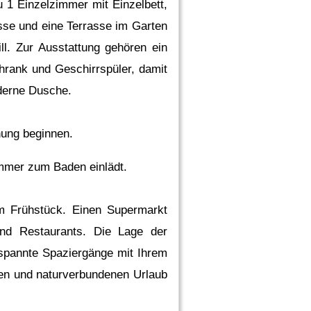
 1 Einzelzimmer mit Einzelbett,
sse und eine Terrasse im Garten
l. Zur Ausstattung gehören ein
hrank und Geschirrspüler, damit
derne Dusche.
hnung beginnen.
Sommer zum Baden einlädt.
um Frühstück. Einen Supermarkt
und Restaurants. Die Lage der
spannte Spaziergänge mit Ihrem
gen und naturverbundenen Urlaub