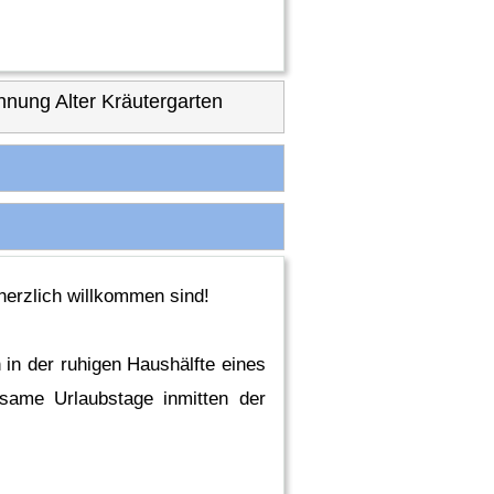
ng Alter Kräutergarten
herzlich willkommen sind!
 in der ruhigen Haushälfte eines
lsame Urlaubstage inmitten der