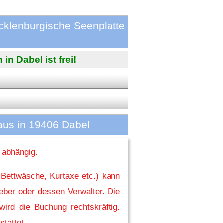
klenburgische Seenplatte
 Dabel ist frei!
us in 19406 Dabel
 abhängig.
 Bettwäsche, Kurtaxe etc.) kann
eber oder dessen Verwalter. Die
ird die Buchung rechtskräftig.
stattet.