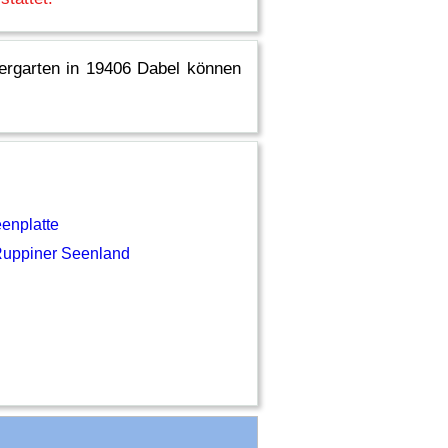
ergarten in 19406 Dabel können
enplatte
Ruppiner Seenland