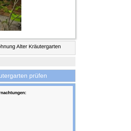
ung Alter Kräutergarten
tergarten prüfen
rnachtungen: