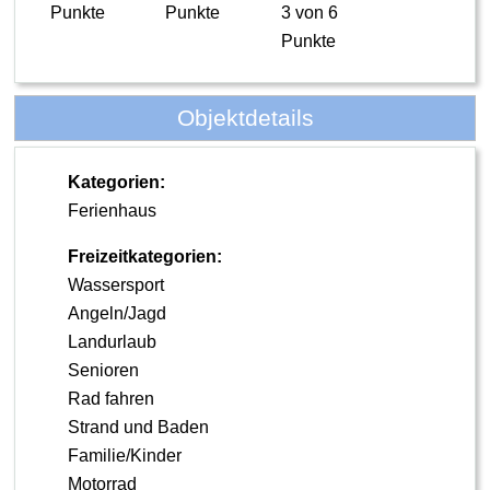
Punkte
Punkte
3 von 6
Punkte
Objektdetails
Kategorien:
Ferienhaus
Freizeitkategorien:
Wassersport
Angeln/Jagd
Landurlaub
Senioren
Rad fahren
Strand und Baden
Familie/Kinder
Motorrad