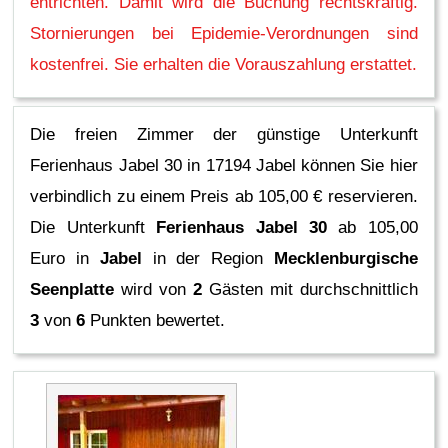
entrichten. Damit wird die Buchung rechtskräftig.
Stornierungen bei Epidemie-Verordnungen sind
kostenfrei. Sie erhalten die Vorauszahlung erstattet.
Die freien Zimmer der günstige Unterkunft
Ferienhaus Jabel 30 in 17194 Jabel können Sie hier
verbindlich zu einem Preis ab 105,00 € reservieren.
Die Unterkunft
Ferienhaus Jabel 30
ab 105,00
Euro in
Jabel
in der Region
Mecklenburgische
Seenplatte
wird von
2
Gästen mit durchschnittlich
3
von
6
Punkten bewertet.