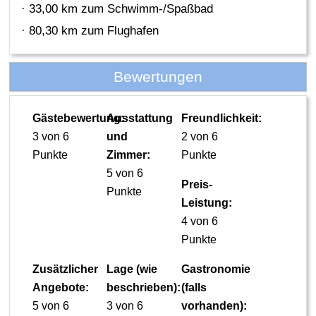
· 33,00 km zum Schwimm-/Spaßbad
· 80,30 km zum Flughafen
Bewertungen
Gästebewertung:
Ausstattung
Freundlichkeit:
3 von 6
und
2 von 6
Punkte
Zimmer:
Punkte
5 von 6
Preis-
Punkte
Leistung:
4 von 6
Punkte
Zusätzlicher
Lage (wie
Gastronomie
Angebote:
beschrieben):
(falls
5 von 6
3 von 6
vorhanden):