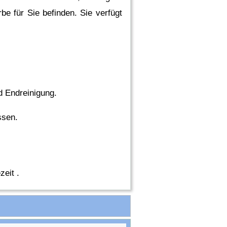
e für Sie befinden. Sie verfügt
d Endreinigung.
ssen.
zeit .