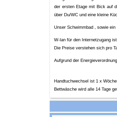
der ersten Etage mit Bick auf 
über Du/WC und eine kleine Küc
Unser Schwimmbad , sowie ein P
W-lan für den Internetzugang is
Die Preise verstehen sich pro 
Aufgrund der Energieverordnun
Handtuchwechsel ist 1 x Wöchen
Bettwäsche wird alle 14 Tage gew