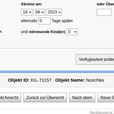
Abreise am:
oder Übe
alternativ
Tage später
n:
und
mitreisende Kind(er)
Objekt ID:
KIL-71157
Objekt Name:
Nuschka
kt Ansicht
Zurück zur Übersicht
Nach oben
Neue 
Norddeutsche 