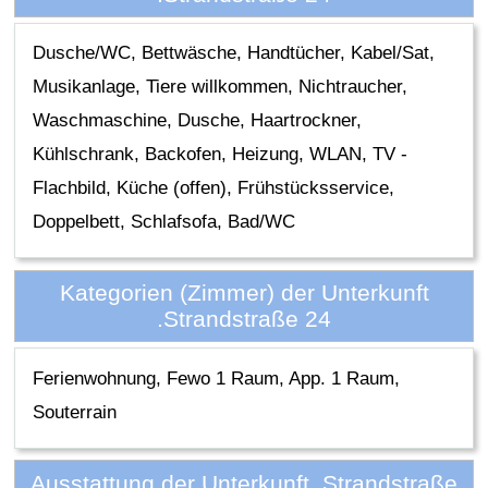
Dusche/WC, Bettwäsche, Handtücher, Kabel/Sat,
Musikanlage, Tiere willkommen, Nichtraucher,
Waschmaschine, Dusche, Haartrockner,
Kühlschrank, Backofen, Heizung, WLAN, TV -
Flachbild, Küche (offen), Frühstücksservice,
Doppelbett, Schlafsofa, Bad/WC
Kategorien (Zimmer) der Unterkunft
.Strandstraße 24
Ferienwohnung, Fewo 1 Raum, App. 1 Raum,
Souterrain
Ausstattung der Unterkunft .Strandstraße