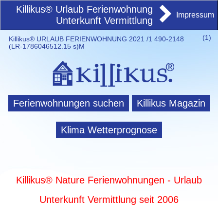
Killikus® Urlaub Ferienwohnung
Impressum
Unterkunft Vermittlung
(
1)
Killikus® URLAUB FERIENWOHNUNG 2021 /1 490-2148
(LR-1786046512.15 s)M
Ferienwohnungen suchen
Killikus Magazin
Klima Wetterprognose
Killikus® Nature Ferienwohnungen - Urlaub
Unterkunft Vermittlung seit 2006