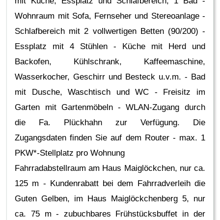
mit Küche, Essplatz und Schlafbereich, 1 Bad -
Wohnraum mit Sofa, Fernseher und Stereoanlage -
Schlafbereich mit 2 vollwertigen Betten (90/200) -
Essplatz mit 4 Stühlen - Küche mit Herd und
Backofen, Kühlschrank, Kaffeemaschine,
Wasserkocher, Geschirr und Besteck u.v.m. - Bad
mit Dusche, Waschtisch und WC - Freisitz im
Garten mit Gartenmöbeln - WLAN-Zugang durch
die Fa. Plückhahn zur Verfügung. Die
Zugangsdaten finden Sie auf dem Router - max. 1
PKW*-Stellplatz pro Wohnung
Fahrradabstellraum am Haus Maiglöckchen, nur ca.
125 m - Kundenrabatt bei dem Fahrradverleih die
Guten Gelben, im Haus Maiglöckchenberg 5, nur
ca. 75 m - zubuchbares Frühstücksbuffet in der