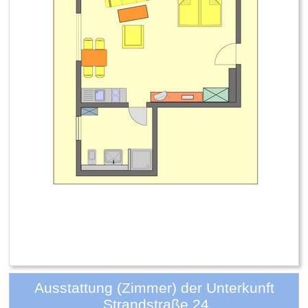
Ausstattung (Zimmer) der Unterkunft
.Strandstraße 24