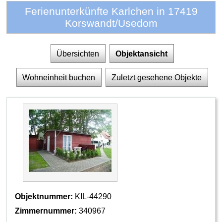
Ferienunterkünfte Karlchen in 17419
Korswandt/Usedom
Übersichten
Objektansicht
Wohneinheit buchen
Zuletzt gesehene Objekte
Objektnummer:
KIL-44290
Zimmernummer:
340967