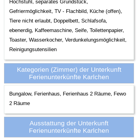
Hochstuhl, separates Grundstück,
Gefriermöglichkeit, TV - Flachbild, Küche (offen),
Tiere nicht erlaubt, Doppelbett, Schlafsofa,
ebenerdig, Kaffeemaschine, Seife, Toilettenpapier,
Toaster, Wasserkocher, Verdunkelungsmöglichkeit,
Reinigungsutensilien
Kategorien (Zimmer) der Unterkunft
Ferienunterkünfte Karlchen
Bungalow, Ferienhaus, Ferienhaus 2 Räume, Fewo
2 Räume
Ausstattung der Unterkunft
Ferienunterkünfte Karlchen