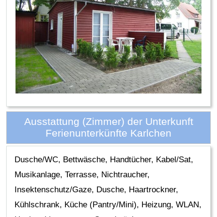
Ausstattung (Zimmer) der Unterkunft
Ferienunterkünfte Karlchen
Dusche/WC, Bettwäsche, Handtücher, Kabel/Sat,
Musikanlage, Terrasse, Nichtraucher,
Insektenschutz/Gaze, Dusche, Haartrockner,
Kühlschrank, Küche (Pantry/Mini), Heizung, WLAN,