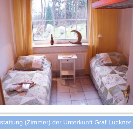
stattung (Zimmer) der Unterkunft Graf Luckner