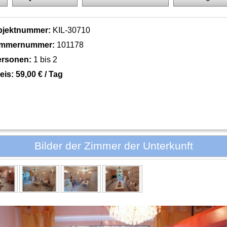
bjektnummer:
KIL-30710
immernummer:
101178
ersonen:
1 bis 2
eis:
59,00 € / Tag
Bilder der Zimmer der Unterkunft