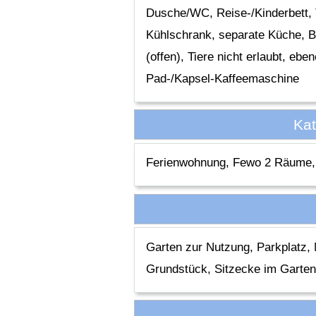
Dusche/WC, Reise-/Kinderbett, T
Kühlschrank, separate Küche, B
(offen), Tiere nicht erlaubt, eb
Pad-/Kapsel-Kaffeemaschine
Kat
Ferienwohnung, Fewo 2 Räume, 
Garten zur Nutzung, Parkplatz, 
Grundstück, Sitzecke im Garte