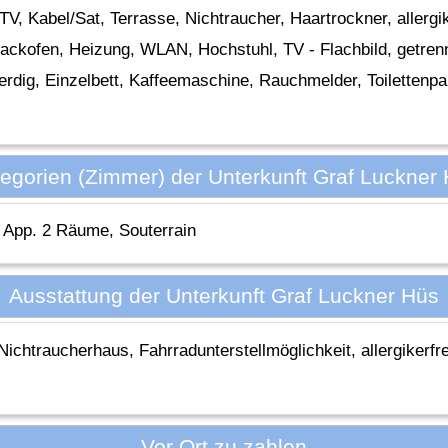
V, Kabel/Sat, Terrasse, Nichtraucher, Haartrockner, allergi
ackofen, Heizung, WLAN, Hochstuhl, TV - Flachbild, getren
enerdig, Einzelbett, Kaffeemaschine, Rauchmelder, Toilettenp
egorien (Zimmer) der Unterkunft Graf Luckner
App. 2 Räume, Souterrain
Ausstattung der Unterkunft Graf Luckner Hüs
Nichtraucherhaus, Fahrradunterstellmöglichkeit, allergikerf
n
Vor Ort zu zahlen