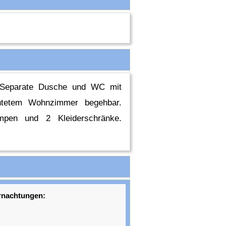
. Separate Dusche und WC mit
chtetem Wohnzimmer begehbar.
ampen und 2 Kleiderschränke.
rnachtungen: