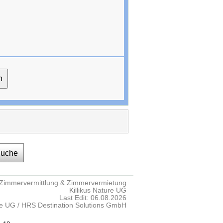
Suche
Zimmervermittlung & Zimmervermietung
Killikus Nature UG
Last Edit: 06.08.2026
re UG / HRS Destination Solutions GmbH