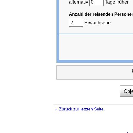
alternativ
Tage früher
Anzahl der reisenden Persone
Erwachsene
Obje
« Zurück zur letzten Seite.