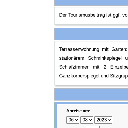
Der Tourismusbeitrag ist ggf. vo
Terrassenwohnung mit Garten
stationärem Schminkspiegel 
Schlafzimmer mit 2 Einzelbe
Ganzkörperspiegel und Sitzgrupp
Anreise am: