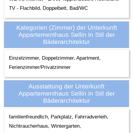
TV - Flachbild, Doppelbett, Bad/WC
Kategorien (Zimmer) der Unterkunft
Appartementhaus Sellin in Stil der
Bäderarchitektur
Einzelzimmer, Doppelzimmer, Apartment,
Ferienzimmer/Privatzimmer
Ausstattung der Unterkunft
Appartementhaus Sellin in Stil der
Bäderarchitektur
familienfreundlich, Parkplatz, Fahrradverleih,
Nichtraucherhaus, Wintergarten,