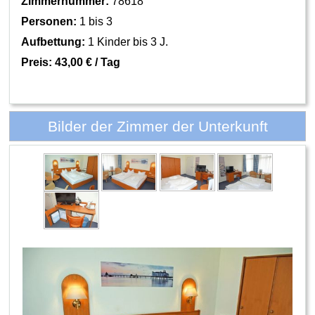
Zimmernummer:
78618
Personen:
1 bis 3
Aufbettung:
1 Kinder bis 3 J.
Preis:
43,00 € / Tag
Bilder der Zimmer der Unterkunft