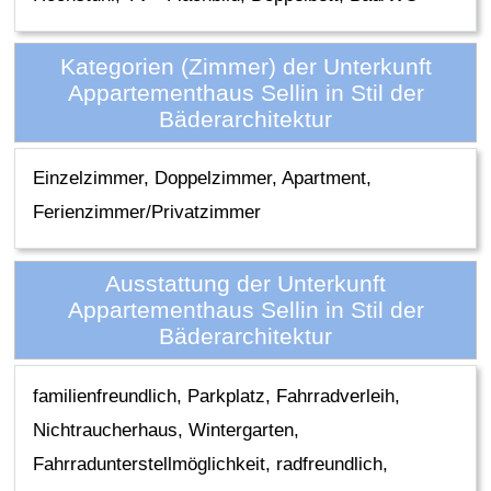
Kategorien (Zimmer) der Unterkunft
Appartementhaus Sellin in Stil der
Bäderarchitektur
Einzelzimmer, Doppelzimmer, Apartment,
Ferienzimmer/Privatzimmer
Ausstattung der Unterkunft
Appartementhaus Sellin in Stil der
Bäderarchitektur
familienfreundlich, Parkplatz, Fahrradverleih,
Nichtraucherhaus, Wintergarten,
Fahrradunterstellmöglichkeit, radfreundlich,