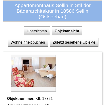
Appartementhaus Sellin in Stil der
Bäderarchitektur in 18586 Sellin
(Ostseebad)
Übersichten
Objektansicht
Wohneinheit buchen
Zuletzt gesehene Objekte
Objektnummer:
KIL-17721