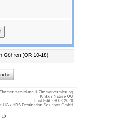
n Göhren (OR 10-18)
Suche
Zimmervermittlung & Zimmervermietung
Killikus Nature UG
Last Edit: 09.08.2026
re UG / HRS Destination Solutions GmbH
. 18