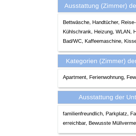
Ausstattung (Zimmer) d
Bettwäsche, Handtücher, Reise-
Kühlschrank, Heizung, WLAN, Hoc
Bad/WC, Kaffeemaschine, Kisse
Kategorien (Zimmer) de
Apartment, Ferienwohnung, Fe
Ausstattung der Un
familienfreundlich, Parkplatz, 
erreichbar, Bewusste Müllverm