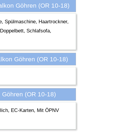
alkon Göhren (OR 10-18)
e, Spülmaschine, Haartrockner,
Doppelbett, Schlafsofa,
alkon Göhren (OR 10-18)
n Göhren (OR 10-18)
ndlich, EC-Karten, Mit ÖPNV