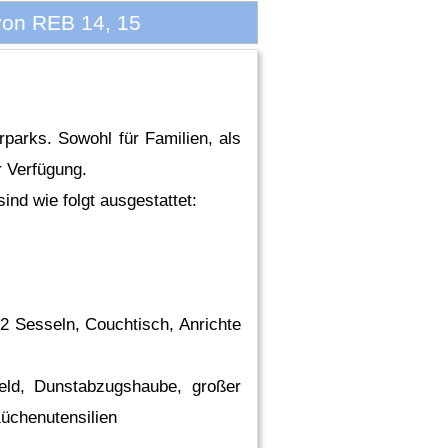
on REB 14, 15
rparks. Sowohl für Familien, als
r Verfügung.
nd wie folgt ausgestattet:
esseln, Couchtisch, Anrichte
, Dunstabzugshaube, großer
üchenutensilien