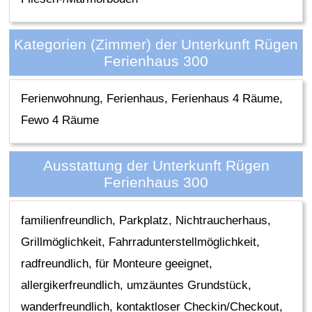
Kategorien (Zimmer) der Unterkunft Rügen
Ferienhaus 300
Ferienwohnung, Ferienhaus, Ferienhaus 4 Räume,
Fewo 4 Räume
Ausstattung der Unterkunft Rügen
Ferienhaus 300
familienfreundlich, Parkplatz, Nichtraucherhaus,
Grillmöglichkeit, Fahrradunterstellmöglichkeit,
radfreundlich, für Monteure geeignet,
allergikerfreundlich, umzäuntes Grundstück,
wanderfreundlich, kontaktloser Checkin/Checkout,