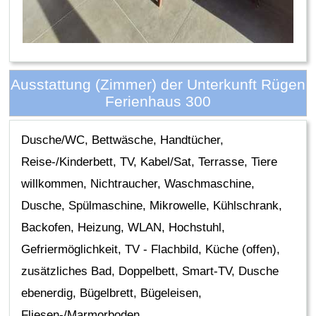
Ausstattung (Zimmer) der Unterkunft Rügen
Ferienhaus 300
Dusche/WC, Bettwäsche, Handtücher,
Reise-/Kinderbett, TV, Kabel/Sat, Terrasse, Tiere
willkommen, Nichtraucher, Waschmaschine,
Dusche, Spülmaschine, Mikrowelle, Kühlschrank,
Backofen, Heizung, WLAN, Hochstuhl,
Gefriermöglichkeit, TV - Flachbild, Küche (offen),
zusätzliches Bad, Doppelbett, Smart-TV, Dusche
ebenerdig, Bügelbrett, Bügeleisen,
Fliesen-/Marmorboden