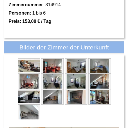
Zimmernummer:
314914
Personen:
1 bis 6
Preis:
153,00 € / Tag
Bilder der Zimmer der Unterkunft