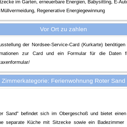
 Sitzecke im Garten, erneuerbare Energien, Babysitting, E-A
 Müllvermeidung, Regenerative Energiegewinnung
Vor Ort zu zahlen
Ausstellung der Nordsee-Service-Card (Kurkarte) benötige
ormationen zur Card und ein Formular für die Daten f
taxenformular/
Zimmerkategorie: Ferienwohnung Roter Sand
er Sand" befindet sich im Obergeschoß und bietet eine
ine separate Küche mit Sitzecke sowie ein Badezimmer m