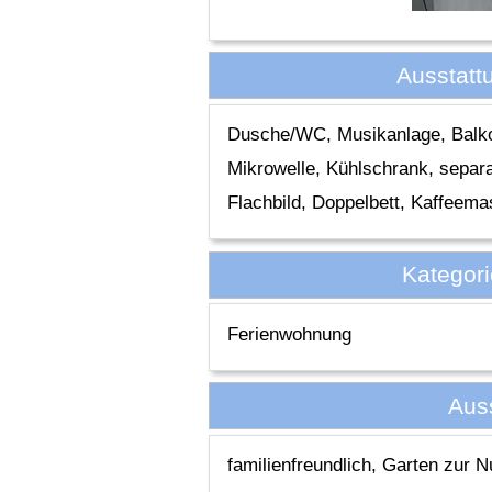
Ausstatt
Dusche/WC, Musikanlage, Balkon
Mikrowelle, Kühlschrank, separ
Flachbild, Doppelbett, Kaffeem
Kategor
Ferienwohnung
Aus
familienfreundlich, Garten zur N