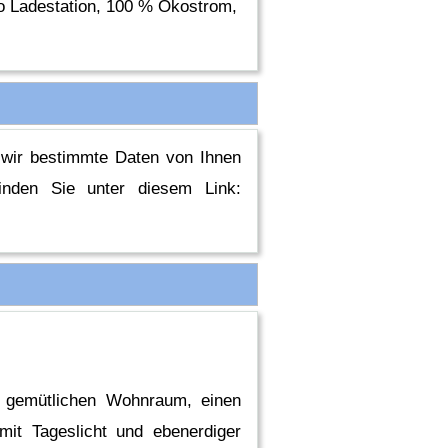
uto Ladestation, 100 % Ökostrom,
n wir bestimmte Daten von Ihnen
inden Sie unter diesem Link:
n gemütlichen Wohnraum, einen
it Tageslicht und ebenerdiger