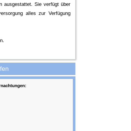
 ausgestattet. Sie verfügt über
versorgung alles zur Verfügung
n.
fen
rnachtungen: