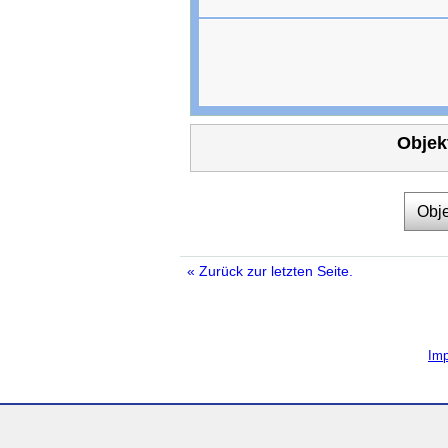
Objek
Obje
« Zurück zur letzten Seite.
Im