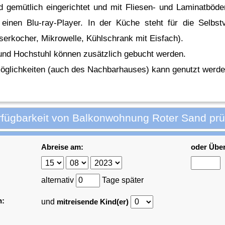
d gemütlich eingerichtet und mit Fliesen- und Laminatböden
 einen Blu-ray-Player. In der Küche steht für die Selbst
serkocher, Mikrowelle, Kühlschrank mit Eisfach).
und Hochstuhl können zusätzlich gebucht werden.
möglichkeiten (auch des Nachbarhauses) kann genutzt werde
rfügbarkeit von Balkonwohnung Roter Sand prü
Abreise am:
oder Übe
alternativ
Tage später
n:
und
mitreisende Kind(er)