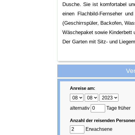
Dusche. Sie ist komfortabel un
einen Flachbild-Fernseher und
(Geschirrspüler, Backofen, Was
Wäschepaket sowie Kinderbett 
Der Garten mit Sitz- und Liege
Ve
Anreise am:
alternativ
Tage früher
Anzahl der reisenden Persone
Erwachsene