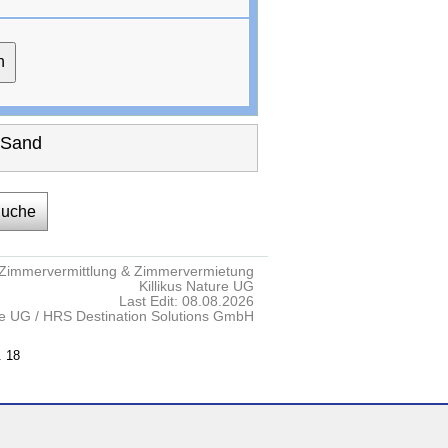
 Sand
Suche
Zimmervermittlung & Zimmervermietung
Killikus Nature UG
Last Edit: 08.08.2026
re UG / HRS Destination Solutions GmbH
. 18