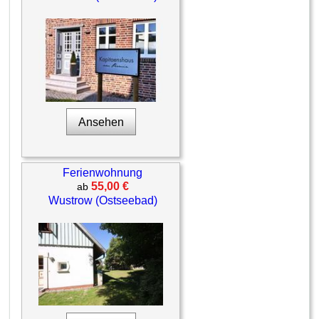
Ansehen
Ferienwohnung
55,00 €
ab
Wustrow (Ostseebad)