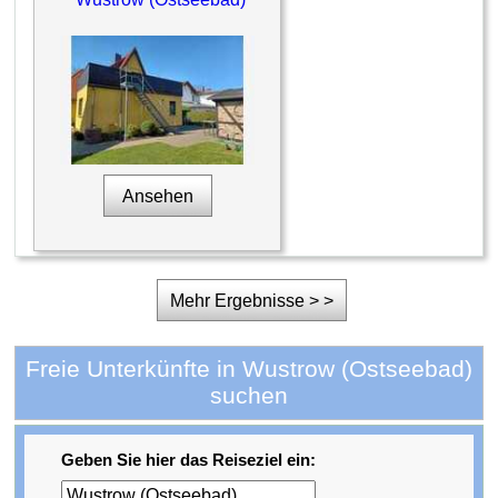
Ansehen
Mehr Ergebnisse > >
Freie Unterkünfte in Wustrow (Ostseebad)
suchen
Geben Sie hier das Reiseziel ein: