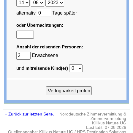
alternativ
Tage später
oder Übernachtungen:
Anzahl der reisenden Personen:
Erwachsene
und
mitreisende Kind(er)
« Zurück zur letzten Seite.
Norddeutsche Zimmervermittlung &
Zimmervermietung
Killikus Nature UG
Last Edit: 07.08.2026
Quellenangabe: Killikus Nature UG / HRS Destination Solutions