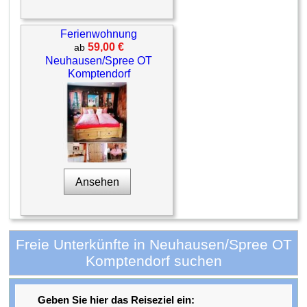
Ferienwohnung
59,00 €
ab
Neuhausen/Spree OT
Komptendorf
Ansehen
Freie Unterkünfte in Neuhausen/Spree OT
Komptendorf suchen
Geben Sie hier das Reiseziel ein: