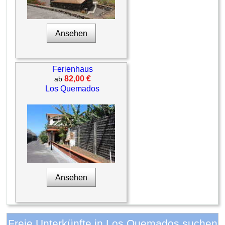
Ansehen
Ferienhaus
82,00 €
ab
Los Quemados
Ansehen
Freie Unterkünfte in Los Quemados suchen