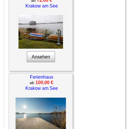
72,00 €
ab
Krakow am See
Ansehen
Ferienhaus
100,00 €
ab
Krakow am See