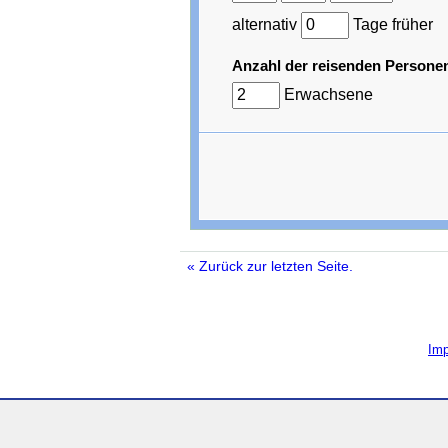
alternativ
Tage früher
Anzahl der reisenden Persone
Erwachsene
« Zurück zur letzten Seite.
Im