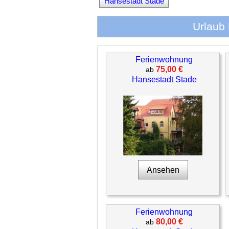
Hansestadt Stade
Urlaub 
Ferienwohnung
75,00 €
ab
Hansestadt Stade
Ansehen
Ferienwohnung
80,00 €
ab