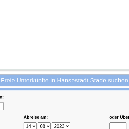
Freie Unterkünfte in Hansestadt Stade suchen
n:
Abreise am:
oder Übe