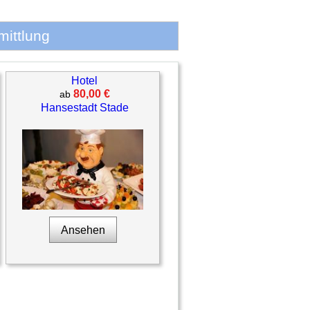
mittlung
Hotel
80,00 €
ab
Hansestadt Stade
Ansehen