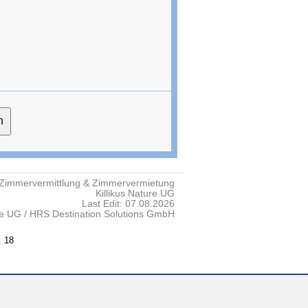
Zimmervermittlung & Zimmervermietung
Killikus Nature UG
Last Edit: 07.08.2026
re UG / HRS Destination Solutions GmbH
. 18