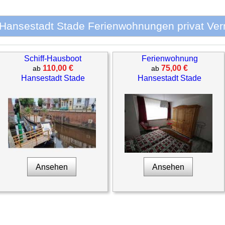
Hansestadt Stade Ferienwohnungen privat Ver
Schiff-Hausboot
Ferienwohnung
110,00 €
75,00 €
ab
ab
Hansestadt Stade
Hansestadt Stade
Ansehen
Ansehen