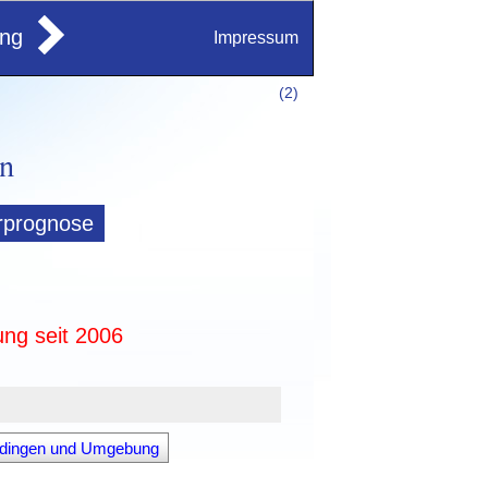
ung
Impressum
(
2)
rprognose
ung seit 2006
hdingen und Umgebung