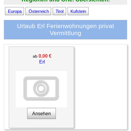
Europa
Österreich
Tirol
Kufstein
Urlaub Erl Ferienwohnungen privat
Vermittlung
0,00 €
ab
Erl
Ansehen