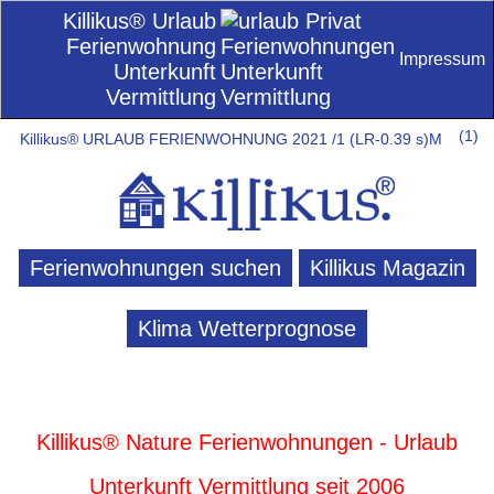
Killikus® Urlaub
Ferienwohnung
Impressum
Unterkunft
Vermittlung
(
1)
Killikus® URLAUB FERIENWOHNUNG 2021 /1 (LR-0.39 s)M
Ferienwohnungen suchen
Killikus Magazin
Klima Wetterprognose
Killikus® Nature Ferienwohnungen - Urlaub
Unterkunft Vermittlung seit 2006