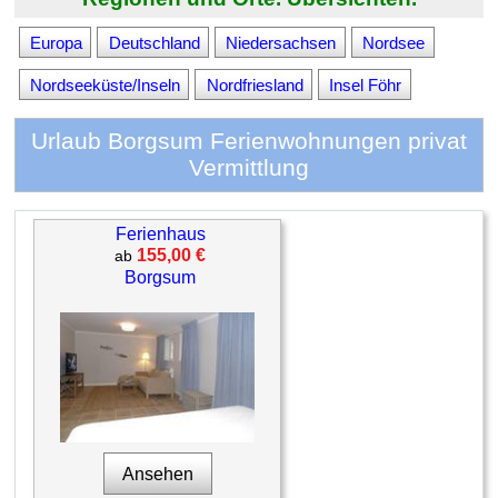
Europa
Deutschland
Niedersachsen
Nordsee
Nordseeküste/Inseln
Nordfriesland
Insel Föhr
Urlaub Borgsum Ferienwohnungen privat
Vermittlung
Ferienhaus
155,00 €
ab
Borgsum
Ansehen