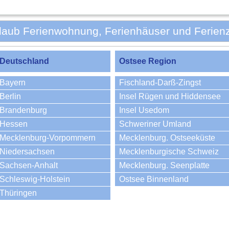
Urlaub Ferienwohnung, Ferienhäuser und Ferien
Deutschland
Ostsee Region
Bayern
Fischland-Darß-Zingst
Berlin
Insel Rügen und Hiddensee
Brandenburg
Insel Usedom
Hessen
Schweriner Umland
Mecklenburg-Vorpommern
Mecklenburg. Ostseeküste
Niedersachsen
Mecklenburgische Schweiz
Sachsen-Anhalt
Mecklenburg. Seenplatte
Schleswig-Holstein
Ostsee Binnenland
Thüringen