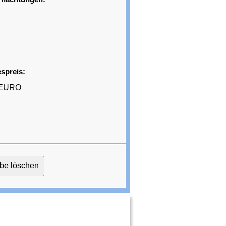
spreis:
EURO