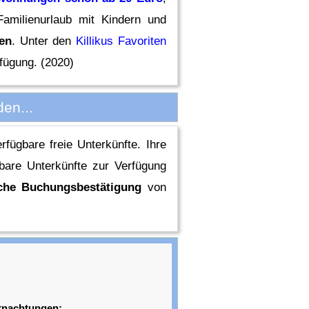
amilienurlaub mit Kindern und
hen
. Unter den
Killikus Favoriten
rfügung. (2020)
en...
rfügbare freie Unterkünfte. Ihre
bare Unterkünfte zur Verfügung
iche Buchungsbestätigung
von
rnachtungen: