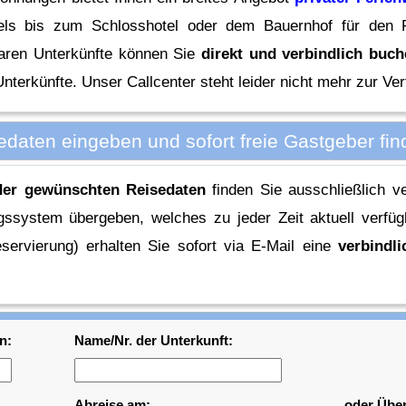
tels bis zum Schlosshotel oder dem Bauernhof für den F
baren Unterkünfte können Sie
direkt und verbindlich buc
nterkünfte. Unser Callcenter steht leider nicht mehr zur Ve
edaten eingeben und sofort freie Gastgeber find
der gewünschten Reisedaten
finden Sie ausschließlich ve
ssystem übergeben, welches zu jeder Zeit aktuell verfüg
servierung) erhalten Sie sofort via E-Mail eine
verbindl
n:
Name/Nr. der Unterkunft:
Abreise am:
oder Übe