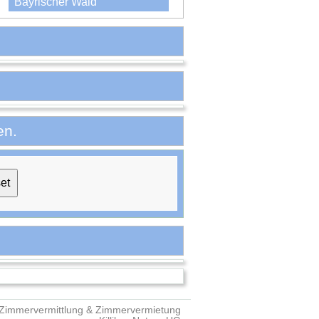
Bayrischer Wald
en.
Zimmervermittlung & Zimmervermietung