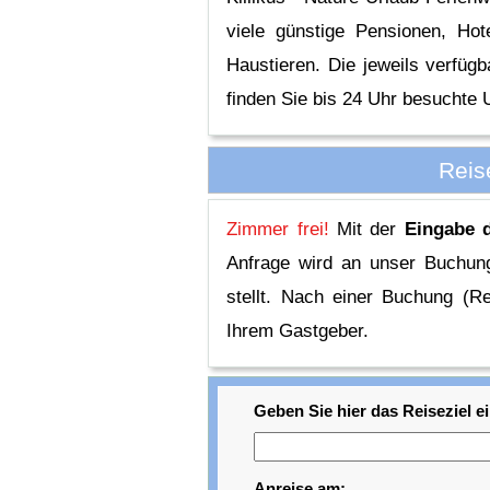
viele günstige Pensionen, Ho
Haustieren. Die jeweils verfüg
finden Sie bis 24 Uhr besuchte U
Reis
Zimmer frei!
Mit der
Eingabe 
Anfrage wird an unser Buchung
stellt. Nach einer Buchung (Re
Ihrem Gastgeber.
Geben Sie hier das Reiseziel ei
Anreise am: