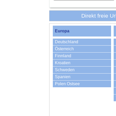
Direkt freie 
Europa
Deutschland
Österreich
Finnland
Kroatien
Schweden
Spanien
Polen Ostsee