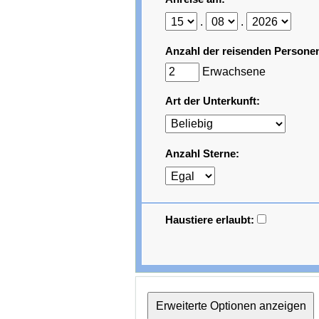
.
.
Anzahl der reisenden Persone
Erwachsene
Art der Unterkunft:
Anzahl Sterne:
Haustiere erlaubt: