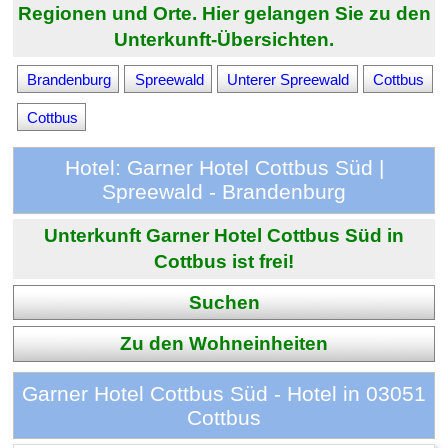
Regionen und Orte. Hier gelangen Sie zu den
Unterkunft-Übersichten.
Brandenburg
Spreewald
Unterer Spreewald
Cottbus
Cottbus
Hotel: Garner Hotel Cottbus Süd |
Spreewald - Brandenburg
Unterkunft Garner Hotel Cottbus Süd in
Cottbus ist frei!
Suchen
Zu den Wohneinheiten
Garner Hotel Cottbus Süd - Hotel in 03051
Cottbus