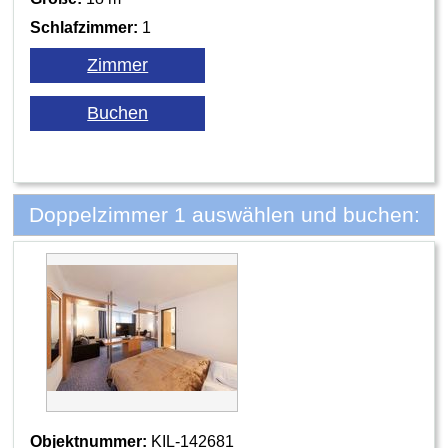
Schlafzimmer:
1
Doppelzimmer 1 auswählen und buchen:
Objektnummer:
KIL-142681