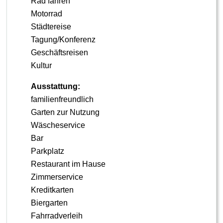
Rad fahren
Motorrad
Städtereise
Tagung/Konferenz
Geschäftsreisen
Kultur
Ausstattung:
familienfreundlich
Garten zur Nutzung
Wäscheservice
Bar
Parkplatz
Restaurant im Hause
Zimmerservice
Kreditkarten
Biergarten
Fahrradverleih