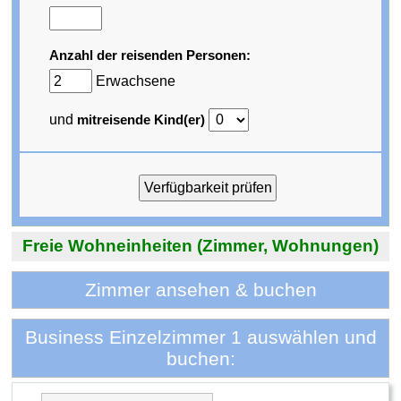
Anzahl der reisenden Personen:
Erwachsene
und
mitreisende Kind(er)
Freie Wohneinheiten (Zimmer, Wohnungen)
Zimmer ansehen & buchen
Business Einzelzimmer 1 auswählen und
buchen: