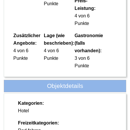
Preis-
Punkte
Leistung:
4 von 6
Punkte
Zusätzlicher
Lage (wie
Gastronomie
Angebote:
beschrieben):
(falls
4 von 6
4 von 6
vorhanden):
Punkte
Punkte
3 von 6
Punkte
Objektdetails
Kategorien:
Hotel
Freizeitkategorien: