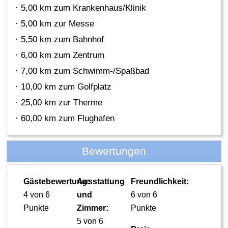
· 5,00 km zum Krankenhaus/Klinik
· 5,00 km zur Messe
· 5,50 km zum Bahnhof
· 6,00 km zum Zentrum
· 7,00 km zum Schwimm-/Spaßbad
· 10,00 km zum Golfplatz
· 25,00 km zur Therme
· 60,00 km zum Flughafen
Bewertungen
Gästebewertung:
Ausstattung
Freundlichkeit:
4 von 6
und
6 von 6
Punkte
Zimmer:
Punkte
5 von 6