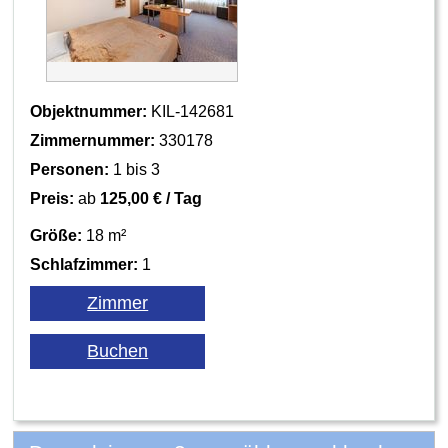
Objektnummer:
KIL-142681
Zimmernummer:
330178
Personen:
1 bis 3
Preis:
ab
125,00 € / Tag
Größe:
18 m²
Schlafzimmer:
1