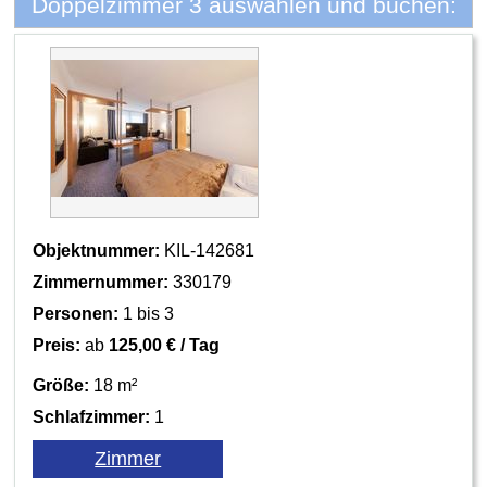
Doppelzimmer 3 auswählen und buchen:
Objektnummer:
KIL-142681
Zimmernummer:
330179
Personen:
1 bis 3
Preis:
ab
125,00 € / Tag
Größe:
18 m²
Schlafzimmer:
1