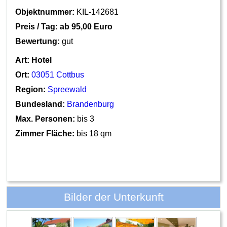
Objektnummer:
KIL-142681
Preis / Tag: ab
95,00 Euro
Bewertung:
gut
Art:
Hotel
Ort:
03051 Cottbus
Region:
Spreewald
Bundesland:
Brandenburg
Max. Personen:
bis 3
Zimmer Fläche:
bis 18 qm
Bilder der Unterkunft