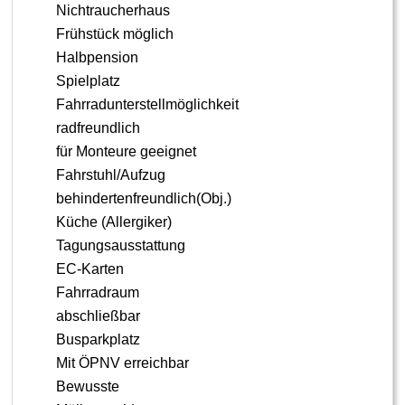
Nichtraucherhaus
Frühstück möglich
Halbpension
Spielplatz
Fahrradunterstellmöglichkeit
radfreundlich
für Monteure geeignet
Fahrstuhl/Aufzug
behindertenfreundlich(Obj.)
Küche (Allergiker)
Tagungsausstattung
EC-Karten
Fahrradraum
abschließbar
Busparkplatz
Mit ÖPNV erreichbar
Bewusste