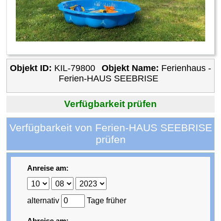
Objekt ID:
KIL-79800
Objekt Name:
Ferienhaus -
Ferien-HAUS SEEBRISE
Verfügbarkeit prüfen
Verfügbarkeit von Ferien-HAUS SEEBRISE
prüfen
Anreise am:
alternativ
Tage früher
Abreise am: