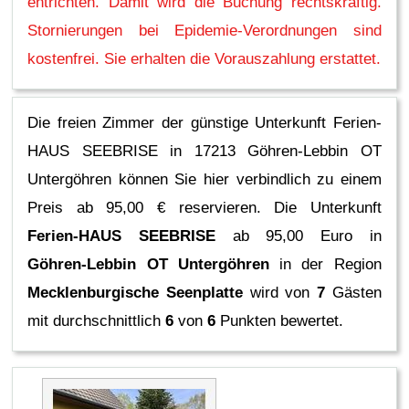
entrichten. Damit wird die Buchung rechtskräftig.
Stornierungen bei Epidemie-Verordnungen sind
kostenfrei. Sie erhalten die Vorauszahlung erstattet.
Die freien Zimmer der günstige Unterkunft Ferien-
HAUS SEEBRISE in 17213 Göhren-Lebbin OT
Untergöhren können Sie hier verbindlich zu einem
Preis ab 95,00 € reservieren.
Die Unterkunft
Ferien-HAUS SEEBRISE
ab 95,00 Euro in
Göhren-Lebbin OT Untergöhren
in der Region
Mecklenburgische Seenplatte
wird von
7
Gästen
mit durchschnittlich
6
von
6
Punkten bewertet.