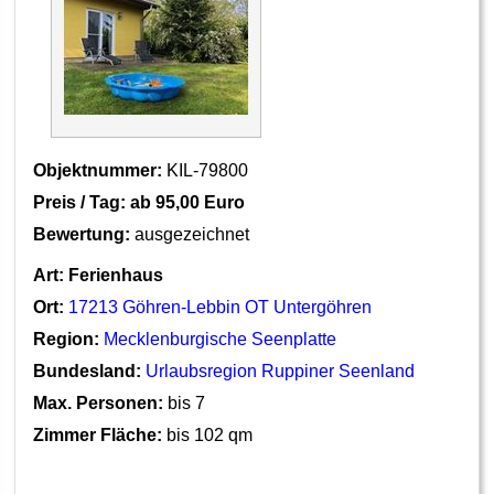
Objektnummer:
KIL-79800
Preis / Tag: ab
95,00 Euro
Bewertung:
ausgezeichnet
Art:
Ferienhaus
Ort:
17213 Göhren-Lebbin OT Untergöhren
Region:
Mecklenburgische Seenplatte
Bundesland:
Urlaubsregion Ruppiner Seenland
Max. Personen:
bis 7
Zimmer Fläche:
bis 102 qm