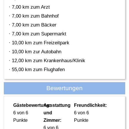
· 7,00 km zum Arzt
· 7,00 km zum Bahnhof
· 7,00 km zum Bäcker
· 7,00 km zum Supermarkt
· 10,00 km zum Freizeitpark
· 10,00 km zur Autobahn
· 12,00 km zum Krankenhaus/Klinik
· 55,00 km zum Flughafen
Bewertungen
Gästebewertung:
Ausstattung
Freundlichkeit:
6 von 6
und
6 von 6
Punkte
Zimmer:
Punkte
6 von 6