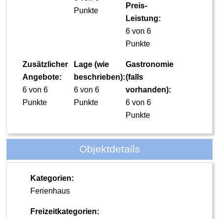
Preis-
Punkte
Leistung:
6 von 6
Punkte
Zusätzlicher
Lage (wie
Gastronomie
Angebote:
beschrieben):
(falls
6 von 6
6 von 6
vorhanden):
Punkte
Punkte
6 von 6
Punkte
Objektdetails
Kategorien:
Ferienhaus
Freizeitkategorien: