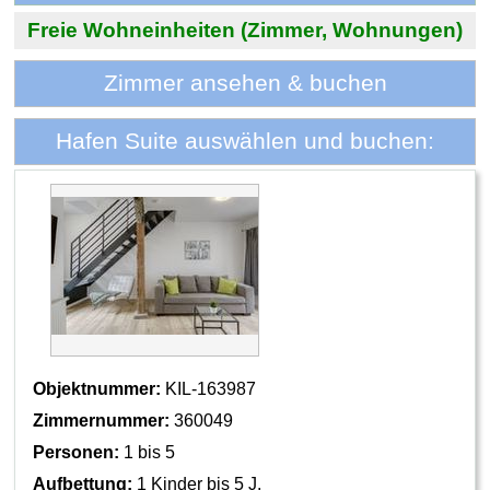
Freie Wohneinheiten (Zimmer, Wohnungen)
Zimmer ansehen & buchen
Hafen Suite auswählen und buchen:
Objektnummer:
KIL-163987
Zimmernummer:
360049
Personen:
1 bis 5
Aufbettung:
1 Kinder bis 5 J.