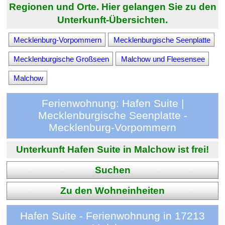
Regionen und Orte. Hier gelangen Sie zu den
Unterkunft-Übersichten.
Mecklenburg-Vorpommern
Mecklenburgische Seenplatte
Mecklenburgische Großseen
Malchow und Fleesensee
Malchow
Ferienwohnung: Hafen Suite |
Mecklenburgische Seenplatte -
Mecklenburg-Vorpommern
Unterkunft Hafen Suite in Malchow ist frei!
Suchen
Zu den Wohneinheiten
Hafen Suite - Ferienwohnung in 17213