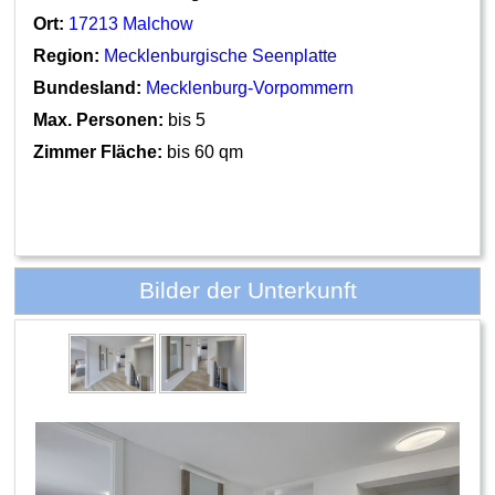
Ort:
17213 Malchow
Region:
Mecklenburgische Seenplatte
Bundesland:
Mecklenburg-Vorpommern
Max. Personen:
bis 5
Zimmer Fläche:
bis 60 qm
Bilder der Unterkunft