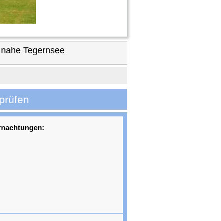
 nahe Tegernsee
prüfen
rnachtungen: