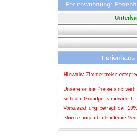
Ferienwohnung: Ferienh
Unterku
Ferienhaus
Hinweis:
Zimmerpreise entsprec
Unsere online Preise sind verb
sich der Grundpreis individuel
Vorauszahlung beträgt ca. 10%
Stornierungen bei Epidemie-Vero