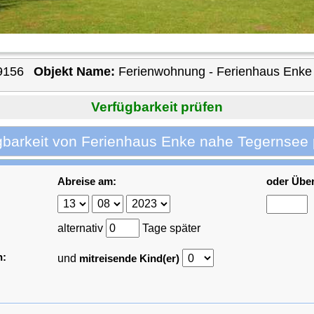
9156
Objekt Name:
Ferienwohnung - Ferienhaus Enke
Verfügbarkeit prüfen
gbarkeit von Ferienhaus Enke nahe Tegernsee 
Abreise am:
oder Übe
alternativ
Tage später
n:
und
mitreisende Kind(er)