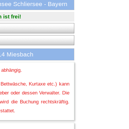
see Schliersee - Bayern
st frei!
14 Miesbach
 abhängig.
 Bettwäsche, Kurtaxe etc.) kann
eber oder dessen Verwalter. Die
ird die Buchung rechtskräftig.
stattet.