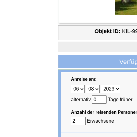
Objekt ID:
KIL-9
Verfü
Anreise am:
alternativ
Tage früher
Anzahl der reisenden Persone
Erwachsene