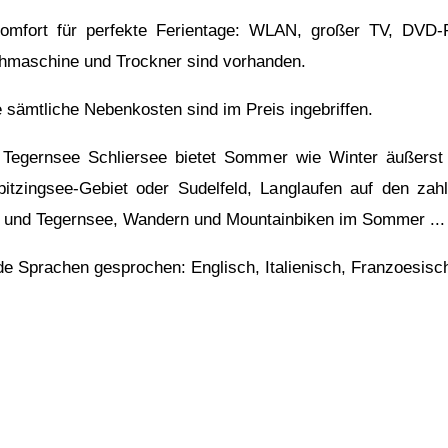
omfort für perfekte Ferientage: WLAN, großer TV, DVD-
maschine und Trockner sind vorhanden.
sämtliche Nebenkosten sind im Preis ingebriffen.
Tegernsee Schliersee bietet Sommer wie Winter äußerst vi
itzingsee-Gebiet oder Sudelfeld, Langlaufen auf den zahl
 und Tegernsee, Wandern und Mountainbiken im Sommer ...
de Sprachen gesprochen: Englisch, Italienisch, Franzoesisc