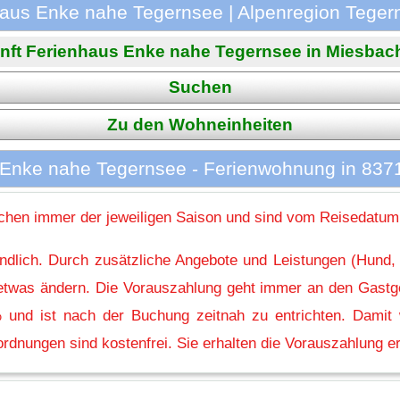
aus Enke nahe Tegernsee | Alpenregion Tegern
nft Ferienhaus Enke nahe Tegernsee in Miesbach i
Suchen
Zu den Wohneinheiten
 Enke nahe Tegernsee - Ferienwohnung in 837
hen immer der jeweiligen Saison und sind vom Reisedatum
indlich. Durch zusätzliche Angebote und Leistungen (Hund,
l etwas ändern. Die Vorauszahlung geht immer an den Gastg
 und ist nach der Buchung zeitnah zu entrichten. Damit w
rdnungen sind kostenfrei. Sie erhalten die Vorauszahlung er