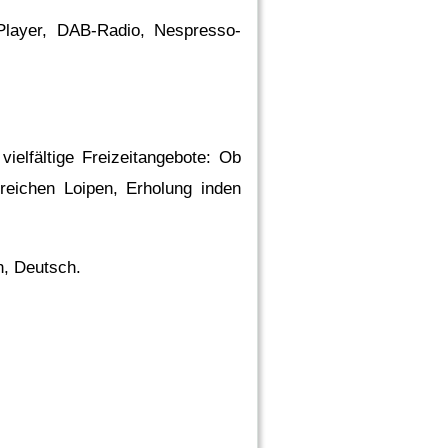
Player, DAB-Radio, Nespresso-
elfältige Freizeitangebote: Ob
reichen Loipen, Erholung inden
h, Deutsch.