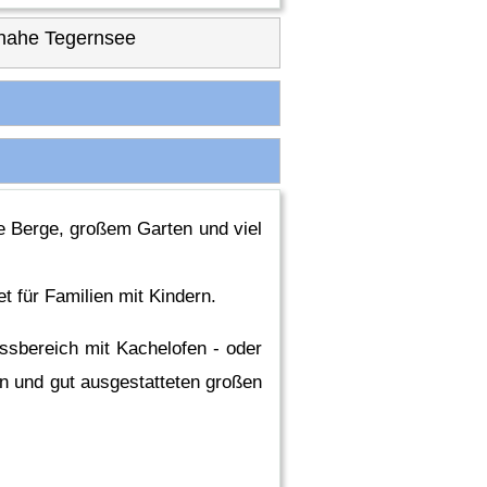
nahe Tegernsee
ie Berge, großem Garten und viel
t für Familien mit Kindern.
ssbereich mit Kachelofen - oder
n und gut ausgestatteten großen