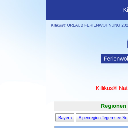
K
Killikus® URLAUB FERIENWOHNUNG 2021
Ferienwo
Killikus® Na
Regionen 
Bayern
Alpenregion Tegernsee Sc