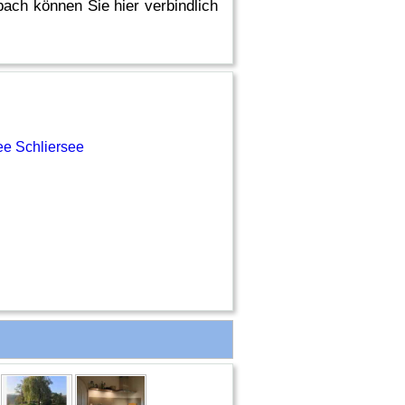
ach können Sie hier verbindlich
ee Schliersee