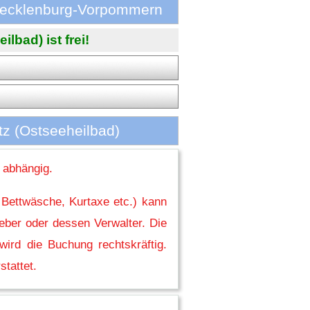
 Mecklenburg-Vorpommern
lbad) ist frei!
z (Ostseeheilbad)
 abhängig.
 Bettwäsche, Kurtaxe etc.) kann
eber oder dessen Verwalter. Die
ird die Buchung rechtskräftig.
stattet.