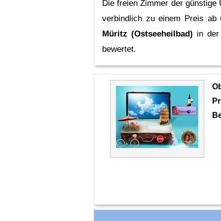
Die freien Zimmer der günstige 
verbindlich zu einem Preis ab
Müritz (Ostseeheilbad)
in der
bewertet.
O
Pr
Be