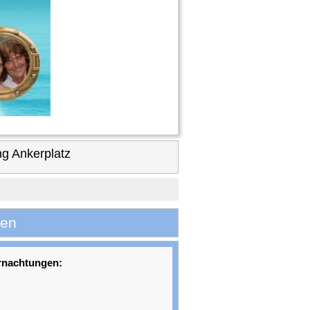
g Ankerplatz
fen
rnachtungen: