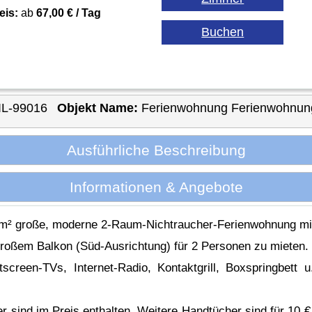
eis:
ab
67,00 € / Tag
IL-99016
Objekt Name:
Ferienwohnung Ferienwohnung
Ausführliche Beschreibung
Informationen & Angebote
40 m² große, moderne 2-Raum-Nichtraucher-Ferienwohnung 
roßem Balkon (Süd-Ausrichtung) für 2 Personen zu mieten.
creen-TVs, Internet-Radio, Kontaktgrill, Boxspringbett 
 sind im Preis enthalten. Weitere Handtücher sind für 10 