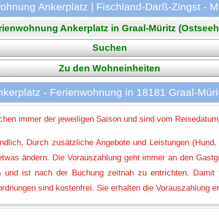
ohnung Ankerplatz | Fischland-Darß-Zingst -
ienwohnung Ankerplatz in Graal-Müritz (Ostseehei
Suchen
Zu den Wohneinheiten
kerplatz - Ferienwohnung in 18181 Graal-Mürit
hen immer der jeweiligen Saison und sind vom Reisedatum
indlich. Durch zusätzliche Angebote und Leistungen (Hund,
l etwas ändern. Die Vorauszahlung geht immer an den Gastg
 und ist nach der Buchung zeitnah zu entrichten. Damit w
rdnungen sind kostenfrei. Sie erhalten die Vorauszahlung er