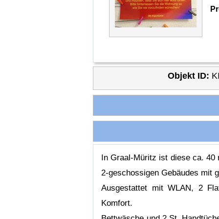
Pr
Objekt ID:
K
In Graal-Müritz ist diese ca. 
2-geschossigen Gebäudes mit g
Ausgestattet mit WLAN, 2 Flats
Komfort.
Bettwäsche und 2 St. Handtücher