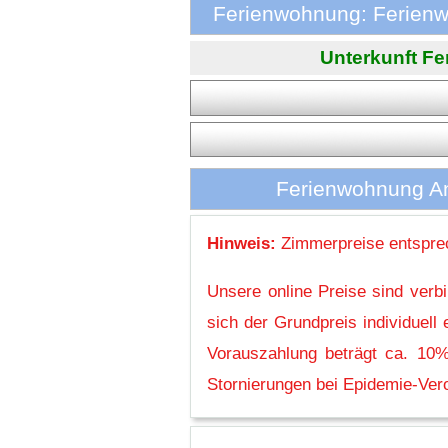
Ferienwohnung: Ferienw
Unterkunft Fer
Ferienwohnung An
Hinweis:
Zimmerpreise entsprec
Unsere online Preise sind verb
sich der Grundpreis individuel
Vorauszahlung beträgt ca. 10%
Stornierungen bei Epidemie-Vero