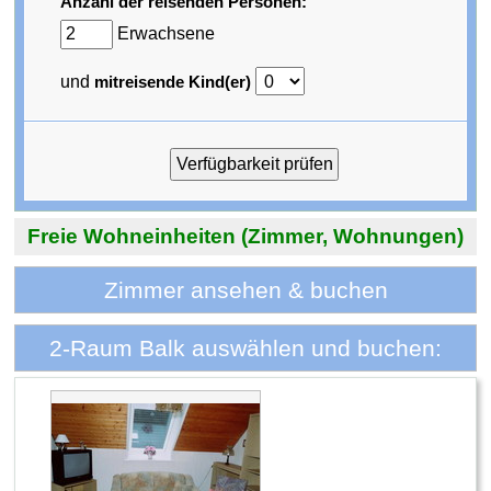
Anzahl der reisenden Personen:
Erwachsene
und
mitreisende Kind(er)
Freie Wohneinheiten (Zimmer, Wohnungen)
Zimmer ansehen & buchen
2-Raum Balk auswählen und buchen: