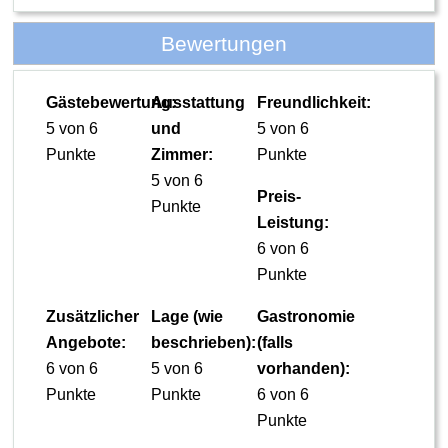
Bewertungen
Gästebewertung:
Ausstattung
Freundlichkeit:
5 von 6
und
5 von 6
Punkte
Zimmer:
Punkte
5 von 6
Preis-
Punkte
Leistung:
6 von 6
Punkte
Zusätzlicher
Lage (wie
Gastronomie
Angebote:
beschrieben):
(falls
6 von 6
5 von 6
vorhanden):
Punkte
Punkte
6 von 6
Punkte