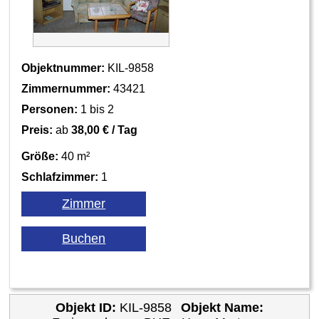
Objektnummer:
KIL-9858
Zimmernummer:
43421
Personen:
1 bis 2
Preis:
ab
38,00 € / Tag
Größe:
40 m²
Schlafzimmer:
1
Objekt ID:
KIL-9858
Objekt Name: