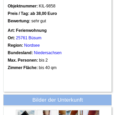
Objektnummer:
KIL-9858
Preis / Tag: ab
38,00 Euro
Bewertung:
sehr gut
Art:
Ferienwohnung
Ort:
25761 Büsum
Region:
Nordsee
Bundesland:
Niedersachsen
Max. Personen:
bis 2
Zimmer Fläche:
bis 40 qm
Bilder der Unterkunft