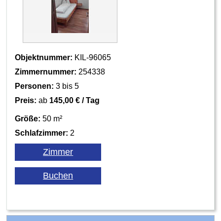
Objektnummer:
KIL-96065
Zimmernummer:
254338
Personen:
3 bis 5
Preis:
ab
145,00 € / Tag
Größe:
50 m²
Schlafzimmer:
2