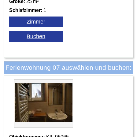
Größe:
25 m²
Schlafzimmer:
1
Ferienwohnung 07 auswählen und buchen:
Objektnummer:
KIL-96065