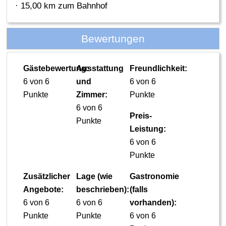
· 15,00 km zum Bahnhof
Bewertungen
Gästebewertung:
Ausstattung
Freundlichkeit:
6 von 6
und
6 von 6
Punkte
Zimmer:
Punkte
6 von 6
Preis-
Punkte
Leistung:
6 von 6
Punkte
Zusätzlicher
Lage (wie
Gastronomie
Angebote:
beschrieben):
(falls
6 von 6
6 von 6
vorhanden):
Punkte
Punkte
6 von 6