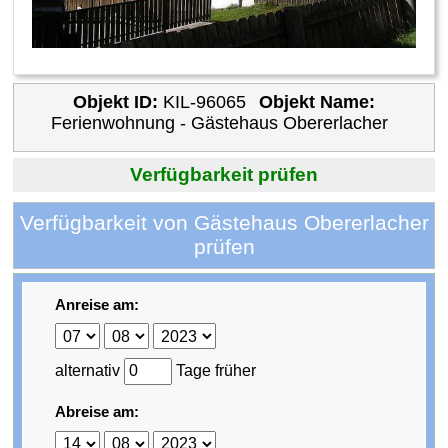
Objekt ID:
KIL-96065
Objekt Name:
Ferienwohnung - Gästehaus Obererlacher
Verfügbarkeit prüfen
Verfügbarkeit von Gästehaus Obererlacher
prüfen
Anreise am:
alternativ
Tage früher
Abreise am: