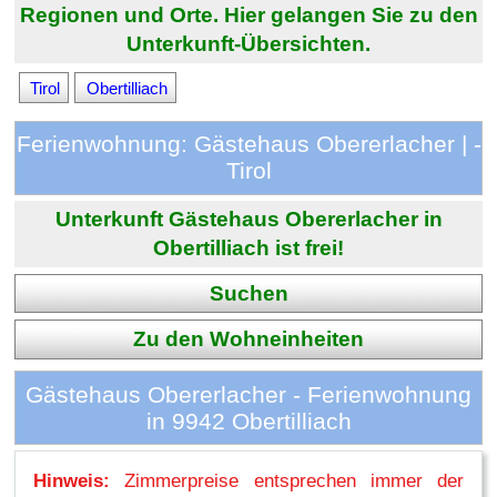
Regionen und Orte. Hier gelangen Sie zu den
Unterkunft-Übersichten.
Tirol
Obertilliach
Ferienwohnung: Gästehaus Obererlacher | -
Tirol
Unterkunft Gästehaus Obererlacher in
Obertilliach ist frei!
Suchen
Zu den Wohneinheiten
Gästehaus Obererlacher - Ferienwohnung
in 9942 Obertilliach
Hinweis:
Zimmerpreise entsprechen immer der