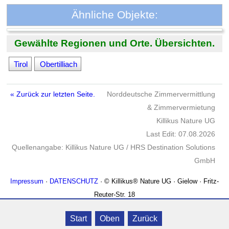
Ähnliche Objekte:
Gewählte Regionen und Orte. Übersichten.
Tirol
Obertilliach
« Zurück zur letzten Seite.
Norddeutsche Zimmervermittlung
& Zimmervermietung
Killikus Nature UG
Last Edit: 07.08.2026
Quellenangabe: Killikus Nature UG / HRS Destination Solutions
GmbH
Impressum
·
DATENSCHUTZ
· © Killikus® Nature UG · Gielow · Fritz-
Reuter-Str. 18
Start
Oben
Zurück