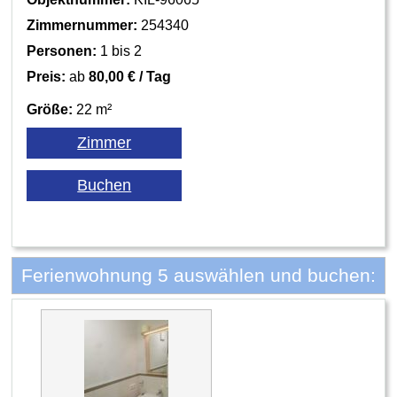
Zimmernummer:
254340
Personen:
1 bis 2
Preis:
ab
80,00 € / Tag
Größe:
22 m²
Ferienwohnung 5 auswählen und buchen: