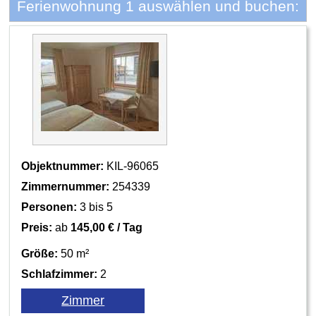
Ferienwohnung 1 auswählen und buchen:
Objektnummer:
KIL-96065
Zimmernummer:
254339
Personen:
3 bis 5
Preis:
ab
145,00 € / Tag
Größe:
50 m²
Schlafzimmer:
2