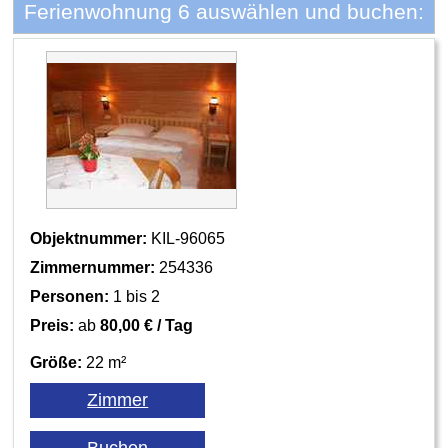
Ferienwohnung 6 auswählen und buchen:
Objektnummer:
KIL-96065
Zimmernummer:
254336
Personen:
1 bis 2
Preis:
ab
80,00 € / Tag
Größe:
22 m²