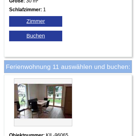
Größe:
30 m²
Schlafzimmer:
1
Ferienwohnung 11 auswählen und buchen:
Objektnummer:
KIL-96065