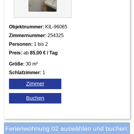
Objektnummer:
KIL-96065
Zimmernummer:
254325
Personen:
1 bis 2
Preis:
ab
85,00 € / Tag
Größe:
30 m²
Schlafzimmer:
1
Ferienwohnung 02 auswählen und buchen: