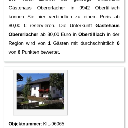
Gästehaus Obererlacher in 9942 Obertilliach
können Sie hier verbindlich zu einem Preis ab
80,00 € reservieren.
Die Unterkunft
Gästehaus
Obererlacher
ab 80,00 Euro in
Obertilliach
in der
Region
wird von
1
Gästen mit durchschnittlich
6
von
6
Punkten bewertet.
Objektnummer:
KIL-96065