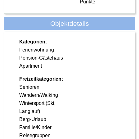
Punkte
Objektdetails
Kategorien:
Ferienwohnung
Pension-Gästehaus
Apartment
Freizeitkategorien:
Senioren
Wandern/Walking
Wintersport (Ski,
Langlauf)
Berg-Urlaub
Familie/Kinder
Reisegruppen