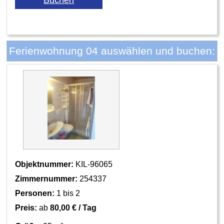
Ferienwohnung 04 auswählen und buchen:
Objektnummer:
KIL-96065
Zimmernummer:
254337
Personen:
1 bis 2
Preis:
ab
80,00 € / Tag