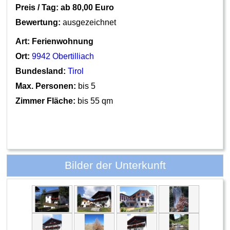
Preis / Tag: ab
80,00 Euro
Bewertung:
ausgezeichnet
Art:
Ferienwohnung
Ort:
9942 Obertilliach
Bundesland:
Tirol
Max. Personen:
bis 5
Zimmer Fläche:
bis 55 qm
Bilder der Unterkunft