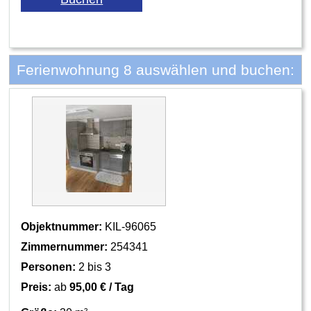
Ferienwohnung 8 auswählen und buchen:
Objektnummer:
KIL-96065
Zimmernummer:
254341
Personen:
2 bis 3
Preis:
ab
95,00 € / Tag