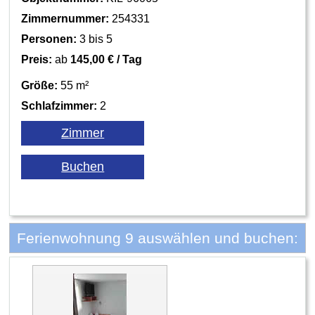
Zimmernummer:
254331
Personen:
3 bis 5
Preis:
ab
145,00 € / Tag
Größe:
55 m²
Schlafzimmer:
2
Ferienwohnung 9 auswählen und buchen: