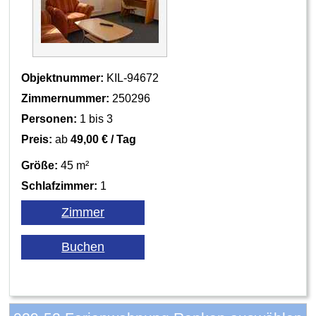
Objektnummer:
KIL-94672
Zimmernummer:
250296
Personen:
1 bis 3
Preis:
ab
49,00 € / Tag
Größe:
45 m²
Schlafzimmer:
1