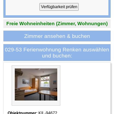
Freie Wohneinheiten (Zimmer, Wohnungen)
Zimmer ansehen & buchen
029-53 Ferienwohnung Renken auswählen
und buchen:
Objektnummer:
KIL-94672