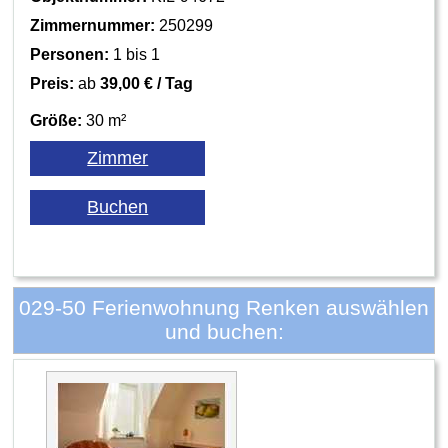
Zimmernummer:
250299
Personen:
1 bis 1
Preis:
ab
39,00 € / Tag
Größe:
30 m²
029-50 Ferienwohnung Renken auswählen
und buchen: