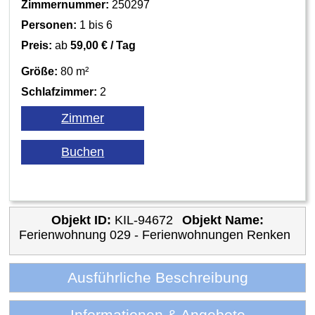
Zimmernummer:
250297
Personen:
1 bis 6
Preis:
ab
59,00 € / Tag
Größe:
80 m²
Schlafzimmer:
2
Objekt ID:
KIL-94672
Objekt Name:
Ferienwohnung 029 - Ferienwohnungen Renken
Ausführliche Beschreibung
Informationen & Angebote