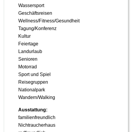
Wassersport
Geschäftsreisen
Wellness/Fitness/Gesundheit
Tagung/Konferenz
Kultur
Feiertage
Landurlaub
Senioren
Motorrad
Sport und Spiel
Reisegruppen
Nationalpark
Wandern/Walking
Ausstattung:
familienfreundlich
Nichtraucherhaus