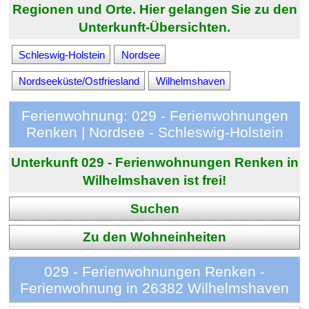
Regionen und Orte. Hier gelangen Sie zu den
Unterkunft-Übersichten.
Schleswig-Holstein
Nordsee
Nordseeküste/Ostfriesland
Wilhelmshaven
Ferienwohnung: 029 - Ferienwohnungen
Renken | Nordsee - Schleswig-Holstein
Unterkunft 029 - Ferienwohnungen Renken in
Wilhelmshaven ist frei!
Suchen
Zu den Wohneinheiten
029 - Ferienwohnungen Renken -
Ferienwohnung in 26382 Wilhelmshaven