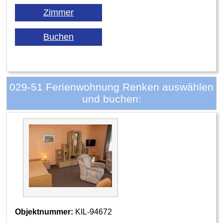
029-51 Ferienwohnung Renken auswählen
und buchen:
Objektnummer:
KIL-94672