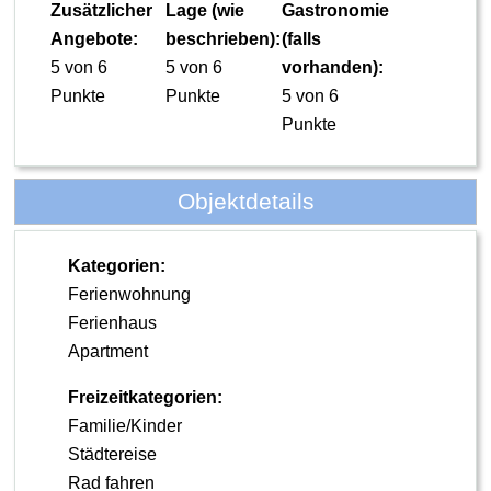
Zusätzlicher
Lage (wie
Gastronomie
Angebote:
beschrieben):
(falls
5 von 6
5 von 6
vorhanden):
Punkte
Punkte
5 von 6
Punkte
Objektdetails
Kategorien:
Ferienwohnung
Ferienhaus
Apartment
Freizeitkategorien:
Familie/Kinder
Städtereise
Rad fahren