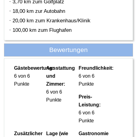
· 3,70 km zum Golfplatz
· 18,00 km zur Autobahn
· 20,00 km zum Krankenhaus/Klinik
· 100,00 km zum Flughafen
Bewertungen
Gästebewertung:
Ausstattung
Freundlichkeit:
6 von 6
und
6 von 6
Punkte
Zimmer:
Punkte
6 von 6
Preis-
Punkte
Leistung:
6 von 6
Punkte
Zusätzlicher
Lage (wie
Gastronomie