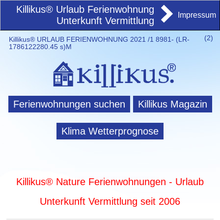
Killikus® Urlaub Ferienwohnung
Impressum
Unterkunft Vermittlung
(
2)
Killikus® URLAUB FERIENWOHNUNG 2021 /1 8981- (LR-
1786122280.45 s)M
Ferienwohnungen suchen
Killikus Magazin
Klima Wetterprognose
Killikus® Nature Ferienwohnungen - Urlaub
Unterkunft Vermittlung seit 2006