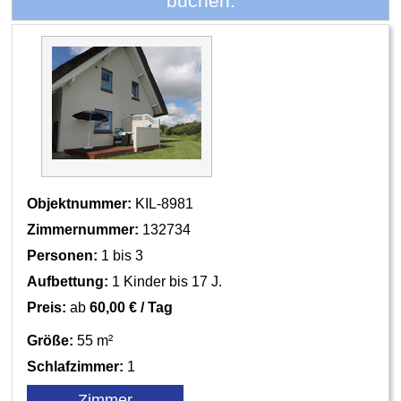
buchen:
Objektnummer:
KIL-8981
Zimmernummer:
132734
Personen:
1 bis 3
Aufbettung:
1 Kinder bis 17 J.
Preis:
ab
60,00 € / Tag
Größe:
55 m²
Schlafzimmer:
1