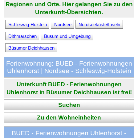
Regionen und Orte. Hier gelangen Sie zu den
Unterkunft-Übersichten.
Schleswig-Holstein
Nordsee
Nordseeküste/Inseln
Dithmarschen
Büsum und Umgebung
Büsumer Deichhausen
Ferienwohnung: BUED - Ferienwohnungen
Uhlenhorst | Nordsee - Schleswig-Holstein
Unterkunft BUED - Ferienwohnungen
Uhlenhorst in Büsumer Deichhausen ist frei!
Suchen
Zu den Wohneinheiten
BUED - Ferienwohnungen Uhlenhorst -