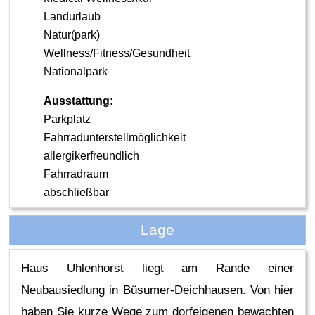
Landurlaub
Natur(park)
Wellness/Fitness/Gesundheit
Nationalpark
Ausstattung:
Parkplatz
Fahrradunterstellmöglichkeit
allergikerfreundlich
Fahrradraum
abschließbar
Lage
Haus Uhlenhorst liegt am Rande einer
Neubausiedlung in Büsumer-Deichhausen. Von hier
haben Sie kurze Wege zum dorfeigenen bewachten