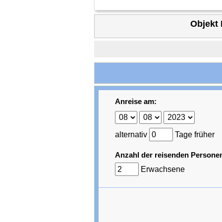
Objekt 
Anreise am:
alternativ
Tage früher
Anzahl der reisenden Persone
Erwachsene