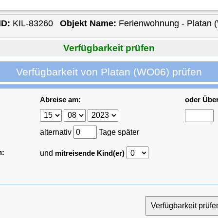
ID:
KIL-83260
Objekt Name:
Ferienwohnung - Platan
Verfügbarkeit prüfen
Verfügbarkeit von Platan (WO06) prüfen
Abreise am:
oder Übe
alternativ
Tage später
n:
und
mitreisende Kind(er)