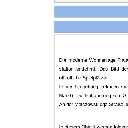
Die moderne Wohnanlage Platan
station entfehrnt. Das Bild d
öffentliche Spielplätze.
In der Umgebung befinden sic
Markt). Die Entfährnung zum S
An der Malczewskiego Straße lie
In diesem Objekt werden folgen