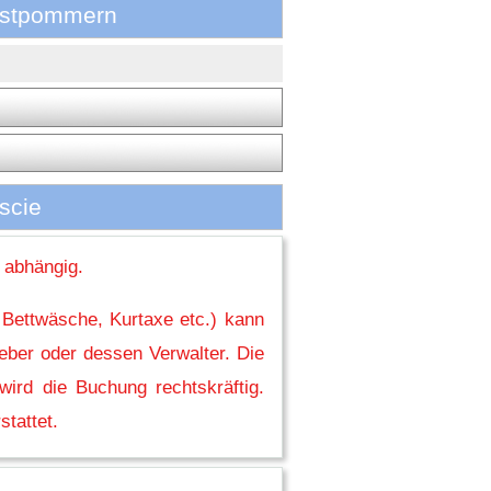
estpommern
scie
 abhängig.
 Bettwäsche, Kurtaxe etc.) kann
eber oder dessen Verwalter. Die
ird die Buchung rechtskräftig.
stattet.