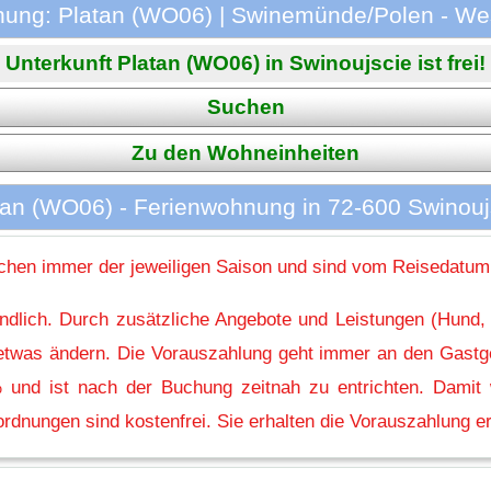
nung: Platan (WO06) | Swinemünde/Polen - W
Unterkunft Platan (WO06) in Swinoujscie ist frei!
Suchen
Zu den Wohneinheiten
tan (WO06) - Ferienwohnung in 72-600 Swinouj
hen immer der jeweiligen Saison und sind vom Reisedatum
indlich. Durch zusätzliche Angebote und Leistungen (Hund,
l etwas ändern. Die Vorauszahlung geht immer an den Gastg
 und ist nach der Buchung zeitnah zu entrichten. Damit w
rdnungen sind kostenfrei. Sie erhalten die Vorauszahlung er