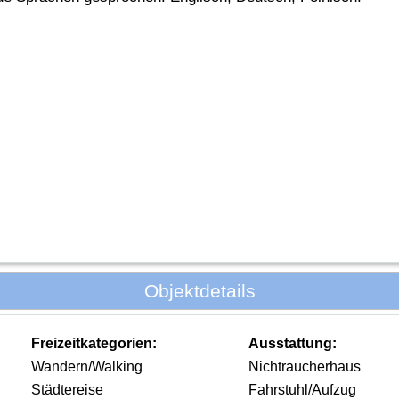
Objektdetails
Freizeitkategorien:
Ausstattung:
Wandern/Walking
Nichtraucherhaus
Städtereise
Fahrstuhl/Aufzug