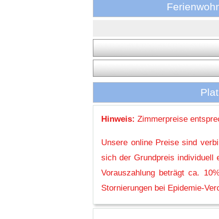
Ferienwoh
Pla
Hinweis:
Zimmerpreise entsprec
Unsere online Preise sind verb
sich der Grundpreis individuel
Vorauszahlung beträgt ca. 10%
Stornierungen bei Epidemie-Vero