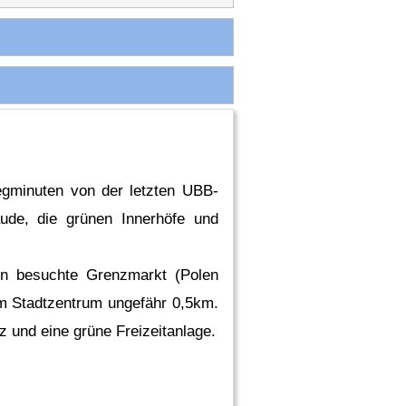
egminuten von der letzten UBB­
äude, die grünen Innerhöfe und
rn besuchte Grenzmarkt (Polen
m Stadtzentrum ungefähr 0,5km.
z und eine grüne Freizeitanlage.