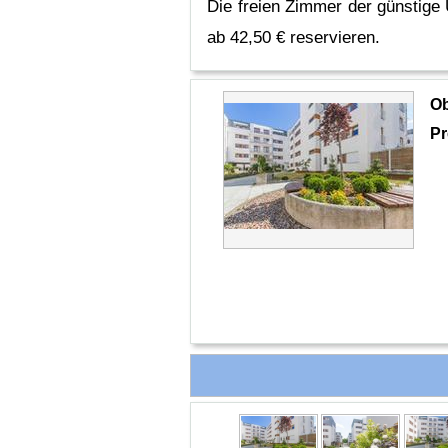
Die freien Zimmer der günstige 
ab 42,50 € reservieren.
O
Pr