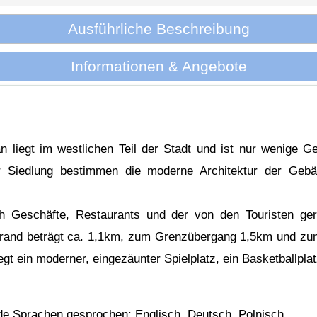
Ausführliche Beschreibung
Informationen & Angebote
 liegt im westlichen Teil der Stadt und ist nur wenige G
er Siedlung bestimmen die moderne Architektur der Geb
h Geschäfte, Restaurants und der von den Touristen ge
trand beträgt ca. 1,1km, zum Grenzübergang 1,5km und zu
gt ein moderner, eingezäunter Spielplatz, ein Basketballplat
de Sprachen gesprochen: Englisch, Deutsch, Polnisch.