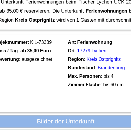
e Unterkunft Ferienwohnungen beim Fischer Lychen UCK 2
 ab 35,00 € reservieren.
Die Unterkunft
Ferienwohnungen b
 Region
Kreis Ostprignitz
wird von
1
Gästen mit durchschnit
bjektnummer:
KIL-73339
Art:
Ferienwohnung
eis / Tag: ab
35,00 Euro
Ort:
17279 Lychen
wertung:
ausgezeichnet
Region:
Kreis Ostprignitz
Bundesland:
Brandenburg
Max. Personen:
bis 4
Zimmer Fläche:
bis 60 qm
Bilder der Unterkunft