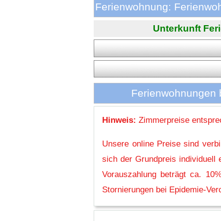
Ferienwohnung: Ferienwoh
Unterkunft Fer
Ferienwohnungen b
Hinweis:
Zimmerpreise entsprec
Unsere online Preise sind verb
sich der Grundpreis individuel
Vorauszahlung beträgt ca. 10%
Stornierungen bei Epidemie-Vero