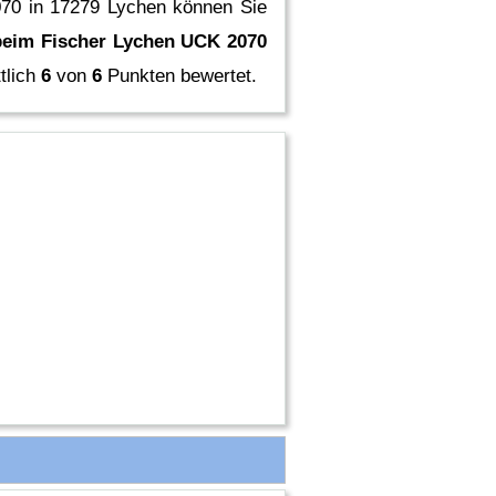
070 in 17279 Lychen können Sie
eim Fischer Lychen UCK 2070
tlich
6
von
6
Punkten bewertet.