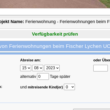
bjekt Name:
Ferienwohnung - Ferienwohnungen beim F
Verfügbarkeit prüfen
 von Ferienwohnungen beim Fischer Lychen U
Abreise am:
oder Übe
alternativ
Tage später
n:
und
mitreisende Kind(er)