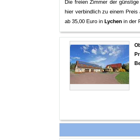
Die freien Zimmer der günstig
hier verbindlich zu einem Preis
ab 35,00 Euro in
Lychen
in der
O
Pr
Be