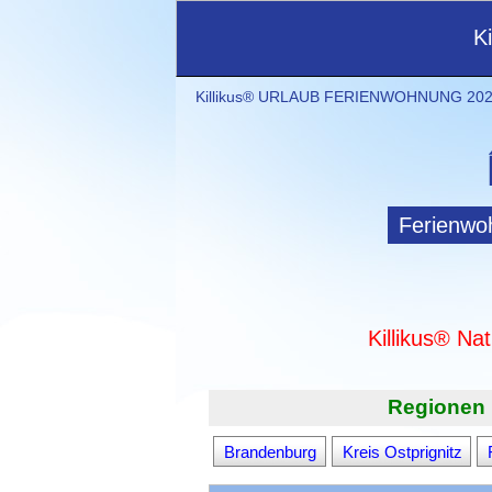
K
Killikus® URLAUB FERIENWOHNUNG 2021
Ferienwo
Killikus® Na
Regionen 
Brandenburg
Kreis Ostprignitz