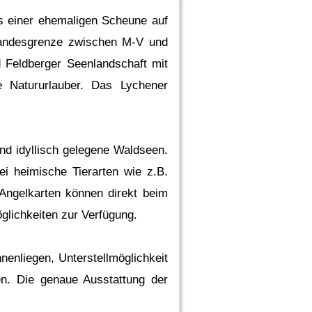
s einer ehemaligen Scheune auf
Landesgrenze zwischen M-V und
 Feldberger Seenlandschaft mit
e Natururlauber. Das Lychener
nd idyllisch gelegene Waldseen.
ei heimische Tierarten wie z.B.
 Angelkarten können direkt beim
lichkeiten zur Verfügung.
nenliegen, Unterstellmöglichkeit
en. Die genaue Ausstattung der