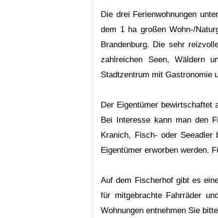
Die drei Ferienwohnungen unte
dem 1 ha großen Wohn-/Naturg
Brandenburg. Die sehr reizvol
zahlreichen Seen, Wäldern un
Stadtzentrum mit Gastronomie u
Der Eigentümer bewirtschaftet 
Bei Interesse kann man den Fis
Kranich, Fisch- oder Seeadler 
Eigentümer erworben werden. Fü
Auf dem Fischerhof gibt es eine
für mitgebrachte Fahrräder un
Wohnungen entnehmen Sie bitte