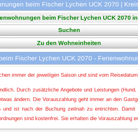
nungen beim Fischer Lychen UCK 2070 | Kreis 
ienwohnungen beim Fischer Lychen UCK 2070 in L
Suchen
Zu den Wohneinheiten
eim Fischer Lychen UCK 2070 - Ferienwohnu
hen immer der jeweiligen Saison und sind vom Reisedatum
indlich. Durch zusätzliche Angebote und Leistungen (Hund,
l etwas ändern. Die Vorauszahlung geht immer an den Gastg
 und ist nach der Buchung zeitnah zu entrichten. Damit w
rdnungen sind kostenfrei. Sie erhalten die Vorauszahlung er