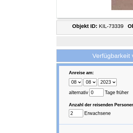
Objekt ID:
KIL-73339
O
Verfügbarkeit
Anreise am:
alternativ
Tage früher
Anzahl der reisenden Persone
Erwachsene