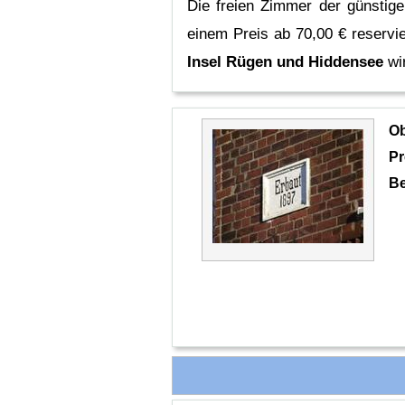
Die freien Zimmer der günstige
einem Preis ab 70,00 € reservi
Insel Rügen und Hiddensee
wi
O
Pr
Be