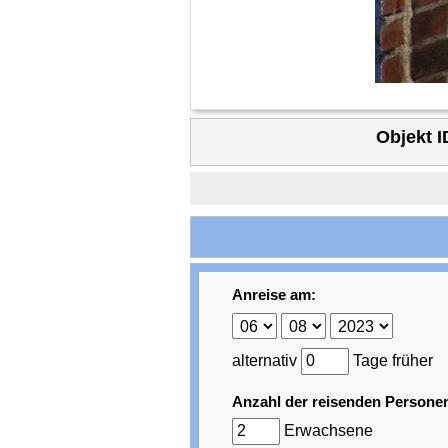
Objekt I
Anreise am:
alternativ
Tage früher
Anzahl der reisenden Persone
Erwachsene