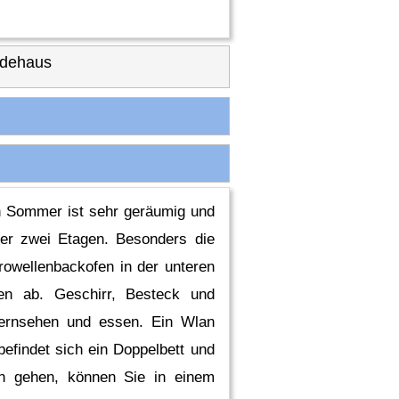
idehaus
den Sommer ist sehr geräumig und
über zwei Etagen. Besonders die
rowellenbackofen in der unteren
en ab. Geschirr, Besteck und
fernsehen und essen. Ein Wlan
efindet sich ein Doppelbett und
en gehen, können Sie in einem