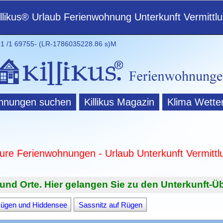
illikus® Urlaub Ferienwohnung Unterkunft Vermittl
 /1 69755- (LR-1786035228.86 s)M
hnungen suchen
Killikus Magazin
Klima Wette
ture Ferienwohnungen - Urlaub Unterkunft Vermittl
und Orte. Hier gelangen Sie zu den Unterkunft-Üb
Rügen und Hiddensee
Sassnitz auf Rügen