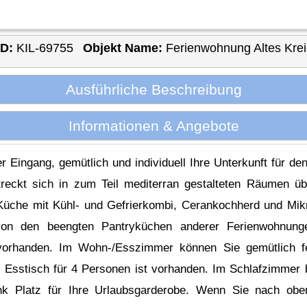
ID:
KIL-69755
Objekt Name:
Ferienwohnung Altes Kre
Ausführliche Beschreibung
Informationen & Angebote
r Eingang, gemütlich und individuell Ihre Unterkunft für 
streckt sich in zum Teil mediterran gestalteten Räumen 
 Küche mit Kühl- und Gefrierkombi, Cerankochherd und Mik
von den beengten Pantryküchen anderer Ferienwohnung
 vorhanden. Im Wohn-/Esszimmer können Sie gemütlich 
 Esstisch für 4 Personen ist vorhanden. Im Schlafzimmer b
rank Platz für Ihre Urlaubsgarderobe. Wenn Sie nach ob