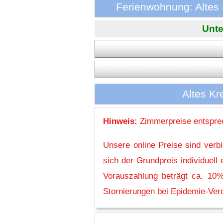
Ferienwohnung: Altes
Unte
Altes Kr
Hinweis:
Zimmerpreise entsprec
Unsere online Preise sind verb
sich der Grundpreis individuel
Vorauszahlung beträgt ca. 10%
Stornierungen bei Epidemie-Vero