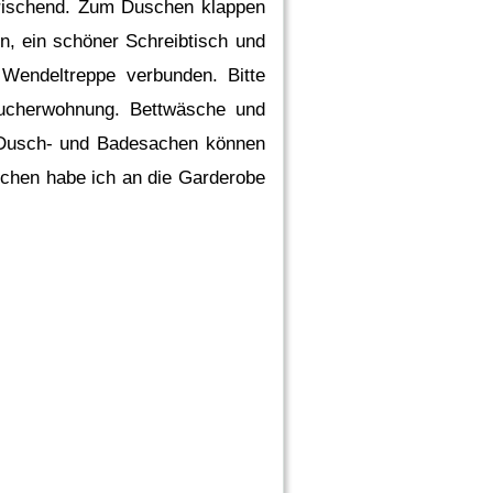
frischend. Zum Duschen klappen
n, ein schöner Schreibtisch und
 Wendeltreppe verbunden. Bitte
aucherwohnung. Bettwäsche und
re Dusch- und Badesachen können
chen habe ich an die Garderobe