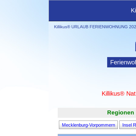
K
Killikus® URLAUB FERIENWOHNUNG 2021
Ferienwo
Killikus® Na
Regionen 
Mecklenburg-Vorpommern
Insel 