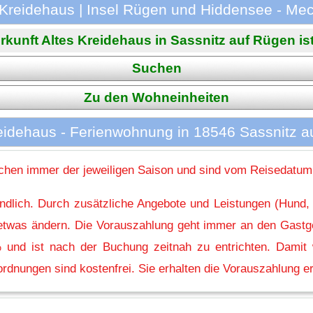
 Kreidehaus | Insel Rügen und Hiddensee - M
rkunft Altes Kreidehaus in Sassnitz auf Rügen ist 
Suchen
Zu den Wohneinheiten
eidehaus - Ferienwohnung in 18546 Sassnitz 
hen immer der jeweiligen Saison und sind vom Reisedatum
indlich. Durch zusätzliche Angebote und Leistungen (Hund,
l etwas ändern. Die Vorauszahlung geht immer an den Gastg
 und ist nach der Buchung zeitnah zu entrichten. Damit w
rdnungen sind kostenfrei. Sie erhalten die Vorauszahlung er