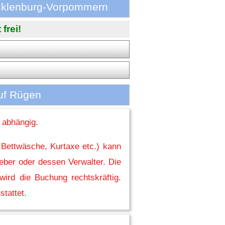
ecklenburg-Vorpommern
frei!
auf Rügen
 abhängig.
 Bettwäsche, Kurtaxe etc.) kann
eber oder dessen Verwalter. Die
ird die Buchung rechtskräftig.
stattet.