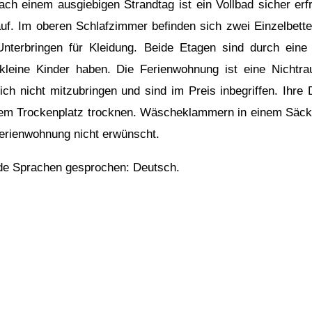
ch einem ausgiebigen Strandtag ist ein Vollbad sicher er
uf. Im oberen Schlafzimmer befinden sich zwei Einzelbette
terbringen für Kleidung. Beide Etagen sind durch eine
kleine Kinder haben. Die Ferienwohnung ist eine Nichtr
ich nicht mitzubringen und sind im Preis inbegriffen. Ih
dem Trockenplatz trocknen. Wäscheklammern in einem Säck
Ferienwohnung nicht erwünscht.
nde Sprachen gesprochen: Deutsch.