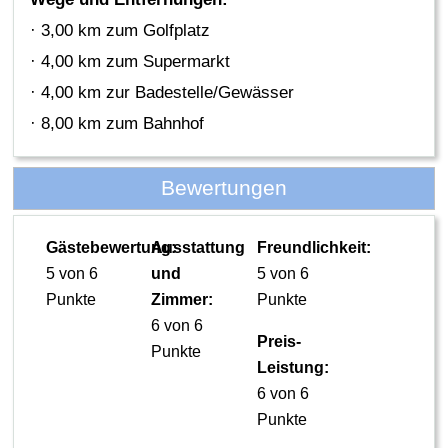
· 3,00 km zum Golfplatz
· 4,00 km zum Supermarkt
· 4,00 km zur Badestelle/Gewässer
· 8,00 km zum Bahnhof
Bewertungen
Gästebewertung:
Ausstattung
Freundlichkeit:
5 von 6
und
5 von 6
Punkte
Zimmer:
Punkte
6 von 6
Preis-
Punkte
Leistung:
6 von 6
Punkte