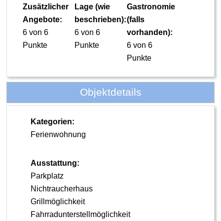
Zusätzlicher
Lage (wie
Gastronomie
Angebote:
beschrieben):
(falls
6 von 6
6 von 6
vorhanden):
Punkte
Punkte
6 von 6
Punkte
Objektdetails
Kategorien:
Ferienwohnung
Ausstattung:
Parkplatz
Nichtraucherhaus
Grillmöglichkeit
Fahrradunterstellmöglichkeit