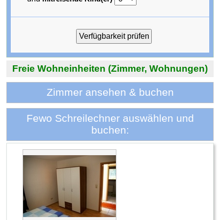
Freie Wohneinheiten (Zimmer, Wohnungen)
Zimmer ansehen & buchen
Fewo Schreilechner auswählen und
buchen: