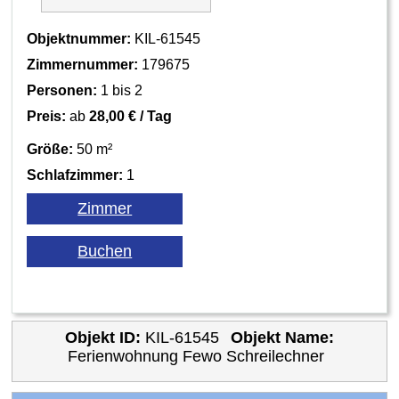
Objektnummer:
KIL-61545
Zimmernummer:
179675
Personen:
1 bis 2
Preis:
ab
28,00 € / Tag
Größe:
50 m²
Schlafzimmer:
1
Objekt ID:
KIL-61545
Objekt Name:
Ferienwohnung Fewo Schreilechner