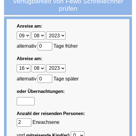
Verfügbarkeit von Fewo Schreilechner
prüfen
Anreise am:
alternativ
Tage früher
Abreise am:
alternativ
Tage später
oder Übernachtungen:
Anzahl der reisenden Personen:
Erwachsene
und
mitreisende Kind(er)