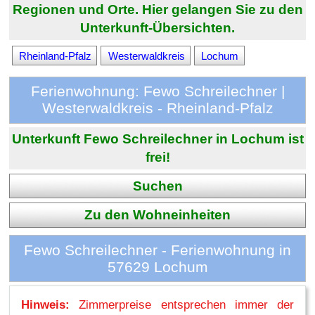
Regionen und Orte. Hier gelangen Sie zu den
Unterkunft-Übersichten.
Rheinland-Pfalz
Westerwaldkreis
Lochum
Ferienwohnung: Fewo Schreilechner |
Westerwaldkreis - Rheinland-Pfalz
Unterkunft Fewo Schreilechner in Lochum ist
frei!
Suchen
Zu den Wohneinheiten
Fewo Schreilechner - Ferienwohnung in
57629 Lochum
Hinweis:
Zimmerpreise entsprechen immer der