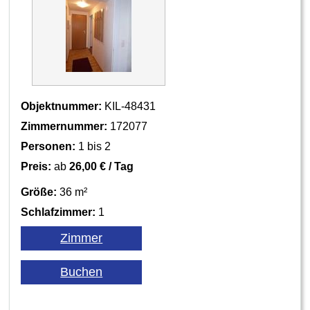
Objektnummer:
KIL-48431
Zimmernummer:
172077
Personen:
1 bis 2
Preis:
ab
26,00 € / Tag
Größe:
36 m²
Schlafzimmer:
1