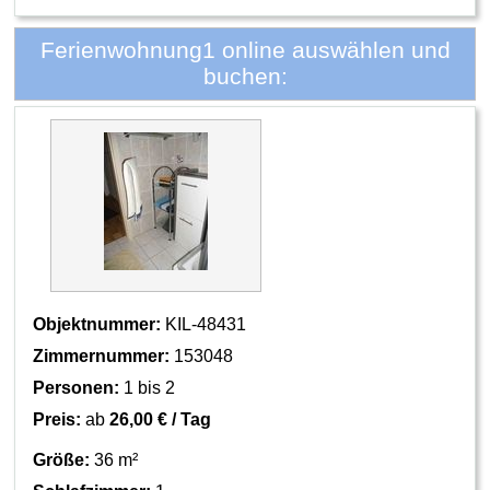
Ferienwohnung1 online auswählen und
buchen:
Objektnummer:
KIL-48431
Zimmernummer:
153048
Personen:
1 bis 2
Preis:
ab
26,00 € / Tag
Größe:
36 m²