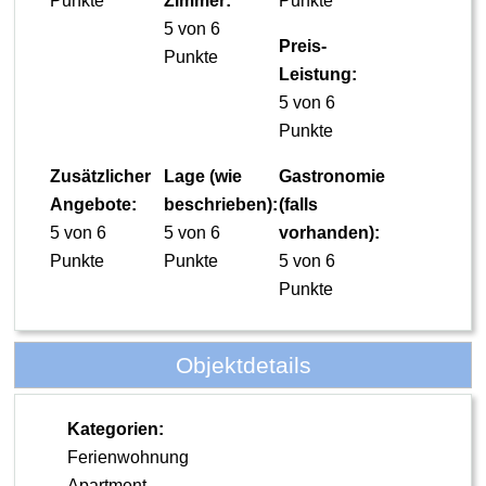
Punkte
Zimmer:
Punkte
5 von 6
Preis-
Punkte
Leistung:
5 von 6
Punkte
Zusätzlicher
Lage (wie
Gastronomie
Angebote:
beschrieben):
(falls
5 von 6
5 von 6
vorhanden):
Punkte
Punkte
5 von 6
Punkte
Objektdetails
Kategorien:
Ferienwohnung
Apartment