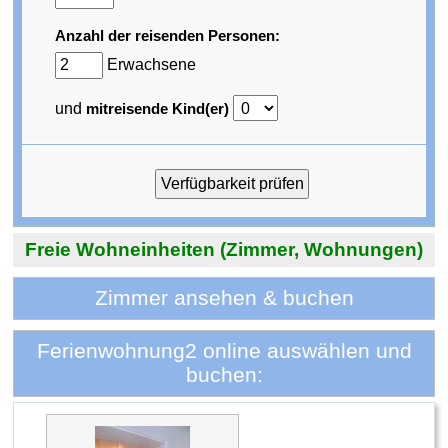
Anzahl der reisenden Personen:
Erwachsene
und
mitreisende Kind(er)
Freie Wohneinheiten (Zimmer, Wohnungen)
Zimmer ansehen & buchen
Ferienwohnung2 online auswählen und
buchen: