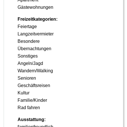
Gästewohnungen
Freizeitkategorien:
Feiertage
Langzeitvermieter
Besondere
Übernachtungen
Sonstiges
Angeln/Jagd
Wandern/Walking
Senioren
Geschäftsreisen
Kultur
Familie/Kinder
Rad fahren
Ausstattung:
familienfreundlich