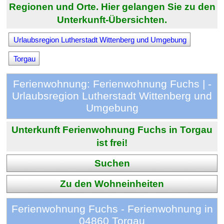
Regionen und Orte. Hier gelangen Sie zu den
Unterkunft-Übersichten.
Urlaubsregion Lutherstadt Wittenberg und Umgebung
Torgau
Ferienwohnung: Ferienwohnung Fuchs | -
Urlaubsregion Lutherstadt Wittenberg und
Umgebung
Unterkunft Ferienwohnung Fuchs in Torgau
ist frei!
Suchen
Zu den Wohneinheiten
Ferienwohnung Fuchs - Ferienwohnung in
04860 Torgau