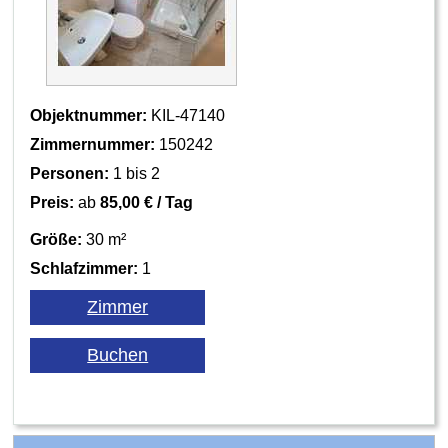
Objektnummer:
KIL-47140
Zimmernummer:
150242
Personen:
1 bis 2
Preis:
ab
85,00 € / Tag
Größe:
30 m²
Schlafzimmer:
1