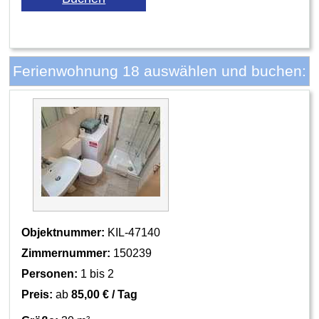
Ferienwohnung 18 auswählen und buchen:
Objektnummer:
KIL-47140
Zimmernummer:
150239
Personen:
1 bis 2
Preis:
ab
85,00 € / Tag