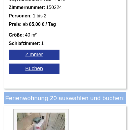
Zimmernummer:
150224
Personen:
1 bis 2
Preis:
ab
85,00 € / Tag
Größe:
40 m²
Schlafzimmer:
1
Ferienwohnung 20 auswählen und buchen: