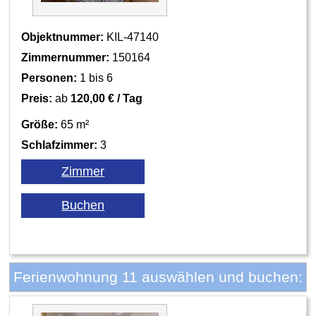
Objektnummer:
KIL-47140
Zimmernummer:
150164
Personen:
1 bis 6
Preis:
ab
120,00 € / Tag
Größe:
65 m²
Schlafzimmer:
3
Ferienwohnung 11 auswählen und buchen: