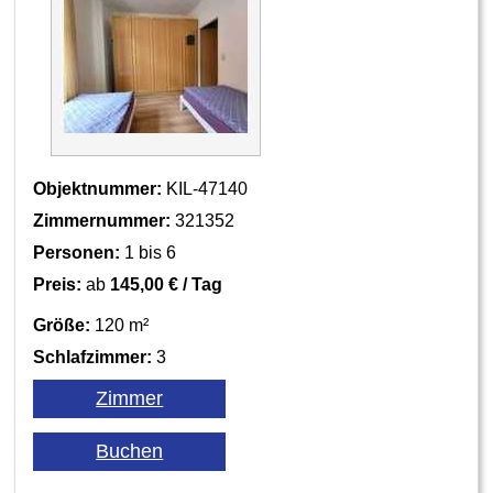
Objektnummer:
KIL-47140
Zimmernummer:
321352
Personen:
1 bis 6
Preis:
ab
145,00 € / Tag
Größe:
120 m²
Schlafzimmer:
3