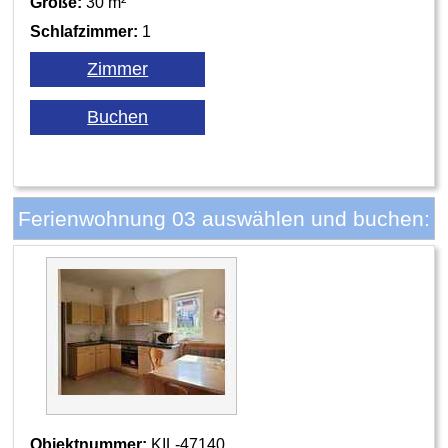
Größe:
30 m²
Schlafzimmer:
1
Ferienwohnung 03 auswählen und buchen:
Objektnummer:
KIL-47140