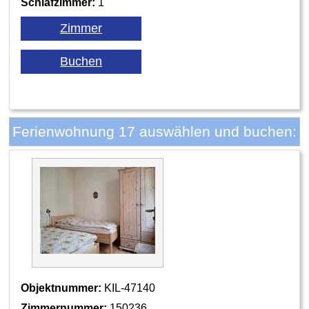
Schlafzimmer:
1
Ferienwohnung 17 auswählen und buchen:
Objektnummer:
KIL-47140
Zimmernummer:
150236