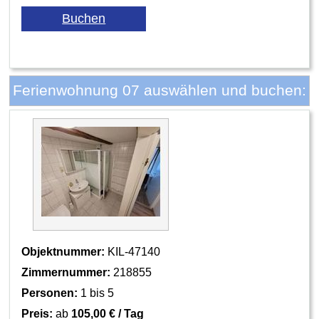
Ferienwohnung 07 auswählen und buchen:
Objektnummer:
KIL-47140
Zimmernummer:
218855
Personen:
1 bis 5
Preis:
ab
105,00 € / Tag