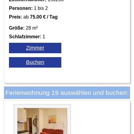
Personen:
1 bis 2
Preis:
ab
75,00 € / Tag
Größe:
28 m²
Schlafzimmer:
1
Ferienwohnung 19 auswählen und buchen: