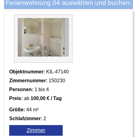
Ferienwohnung 04 auswählen und buchen:
Objektnummer:
KIL-47140
Zimmernummer:
150230
Personen:
1 bis 4
Preis:
ab
100,00 € / Tag
Größe:
44 m²
Schlafzimmer:
2