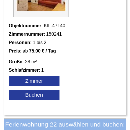
Objektnummer:
KIL-47140
Zimmernummer:
150241
Personen:
1 bis 2
Preis:
ab
75,00 € / Tag
Größe:
28 m²
Schlafzimmer:
1
Ferienwohnung 22 auswählen und buchen: