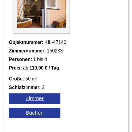
Objektnummer:
KIL-47140
Zimmernummer:
150233
Personen:
1 bis 4
Preis:
ab
110,00 € / Tag
Größe:
50 m²
Schlafzimmer:
2