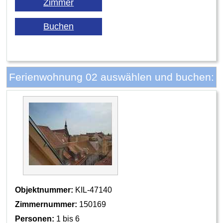
Ferienwohnung 02 auswählen und buchen:
Objektnummer:
KIL-47140
Zimmernummer:
150169
Personen:
1 bis 6