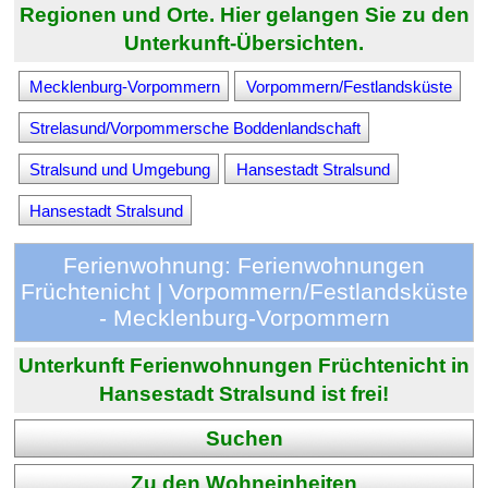
Regionen und Orte. Hier gelangen Sie zu den
Unterkunft-Übersichten.
Mecklenburg-Vorpommern
Vorpommern/Festlandsküste
Strelasund/Vorpommersche Boddenlandschaft
Stralsund und Umgebung
Hansestadt Stralsund
Hansestadt Stralsund
Ferienwohnung: Ferienwohnungen
Früchtenicht | Vorpommern/Festlandsküste
- Mecklenburg-Vorpommern
Unterkunft Ferienwohnungen Früchtenicht in
Hansestadt Stralsund ist frei!
Suchen
Zu den Wohneinheiten