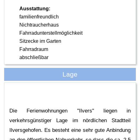
Ausstattung:
familienfreundlich
Nichtraucherhaus
Fahrradunterstellmöglichkeit
Sitzecke im Garten
Fahrradraum
abschließbar
Lage
Die Ferienwohnungen "Ilvers" liegen in
verkehrsgünstiger Lage im nördlichen Stadtteil
Ilversgehofen. Es besteht eine sehr gute Anbindung
an den öffentlichen Nahverkehr, so dass die ca. 2,5