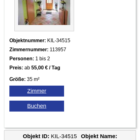
Objektnummer:
KIL-34515
Zimmernummer:
113957
Personen:
1 bis 2
Preis:
ab
55,00 € / Tag
Größe:
35 m²
Objekt ID:
KIL-34515
Objekt Name: