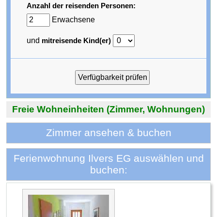
Anzahl der reisenden Personen:
Erwachsene
und
mitreisende Kind(er)
Freie Wohneinheiten (Zimmer, Wohnungen)
Zimmer ansehen & buchen
Ferienwohnung Ilvers EG auswählen und
buchen: