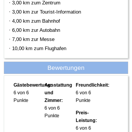
· 3,00 km zum Zentrum
· 3,00 km zur Tourist-Information
· 4,00 km zum Bahnhof
· 6,00 km zur Autobahn
· 7,00 km zur Messe
· 10,00 km zum Flughafen
Bewertungen
Gästebewertung:
Ausstattung
Freundlichkeit:
6 von 6
und
6 von 6
Punkte
Zimmer:
Punkte
6 von 6
Preis-
Punkte
Leistung:
6 von 6