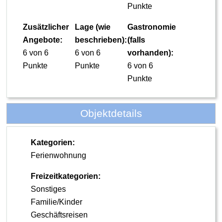
Punkte
Zusätzlicher
Lage (wie
Gastronomie
Angebote:
beschrieben):
(falls
6 von 6
6 von 6
vorhanden):
Punkte
Punkte
6 von 6
Punkte
Objektdetails
Kategorien:
Ferienwohnung
Freizeitkategorien:
Sonstiges
Familie/Kinder
Geschäftsreisen