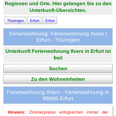
Regionen und Orte. Hier gelangen Sie zu den
Unterkunft-Übersichten.
Thüringen
Erfurt
Erfurt
Ferienwohnung: Ferienwohnung Ilvers |
Erfurt - Thüringen
Unterkunft Ferienwohnung Ilvers in Erfurt ist
frei!
Suchen
Zu den Wohneinheiten
Ferienwohnung Ilvers - Ferienwohnung in
99086 Erfurt
Hinweis:
Zimmerpreise entsprechen immer der