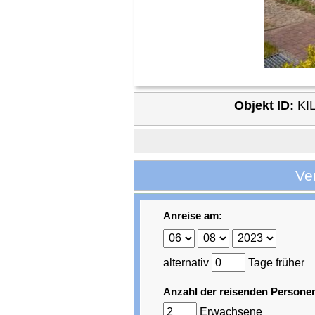
Objekt ID:
KI
Ve
Anreise am:
alternativ
Tage früher
Anzahl der reisenden Persone
Erwachsene