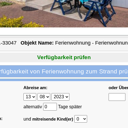
L-33047
Objekt Name:
Ferienwohnung - Ferienwohnun
Verfügbarkeit prüfen
rfügbarkeit von Ferienwohnung zum Strand prü
Abreise am:
oder Übe
alternativ
Tage später
n:
und
mitreisende Kind(er)