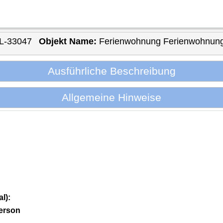
L-33047
Objekt Name:
Ferienwohnung Ferienwohnung
Ausführliche Beschreibung
Allgemeine Hinweise
l):
erson