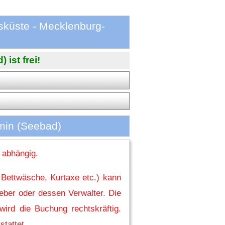
küste - Mecklenburg-
ist frei!
min (Seebad)
 abhängig.
 Bettwäsche, Kurtaxe etc.) kann
eber oder dessen Verwalter. Die
ird die Buchung rechtskräftig.
stattet.