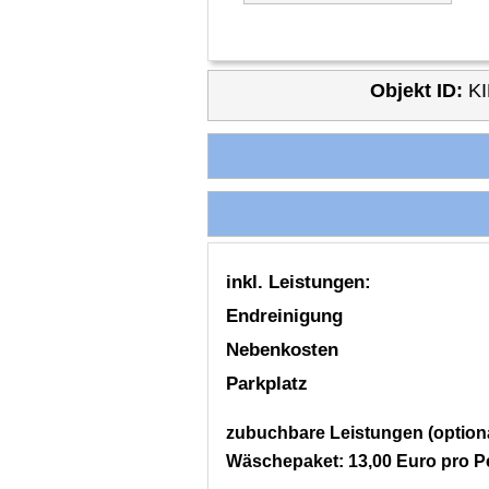
Objekt ID:
KI
inkl. Leistungen:
Endreinigung
Nebenkosten
Parkplatz
zubuchbare Leistungen (optiona
Wäschepaket: 13,00 Euro pro P