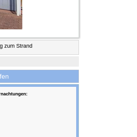
g zum Strand
fen
rnachtungen: