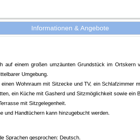
Informationen & Angebote
ch auf einem großen umzäunten Grundstück im Ortskern 
ittelbarer Umgebung.
 einen Wohnraum mit Sitzecke und TV, ein Schlafzimmer mit
tten, ein Küche mit Gasherd und Sitzmöglichkeit sowie ein
errasse mit Sitzgelegenheit.
e und Handtüchern kann hinzugebucht werden.
nde Sprachen gesprochen: Deutsch.