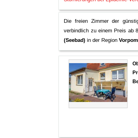
Die freien Zimmer der günst
verbindlich zu einem Preis ab 
(Seebad)
in der Region
Vorpom
O
Pr
Be