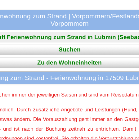
enwohnung zum Strand | Vorpommern/Festlands
Vorpommern
ft Ferienwohnung zum Strand in Lubmin (Seebad) 
Suchen
Zu den Wohneinheiten
ng zum Strand - Ferienwohnung in 17509 Lub
hen immer der jeweiligen Saison und sind vom Reisedatum
indlich. Durch zusätzliche Angebote und Leistungen (Hund,
l etwas ändern. Die Vorauszahlung geht immer an den Gastg
 und ist nach der Buchung zeitnah zu entrichten. Damit w
rdnungen sind kostenfrei. Sie erhalten die Vorauszahlung er