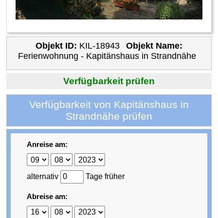
Objekt ID:
KIL-18943
Objekt Name:
Ferienwohnung - Kapitänshaus in Strandnähe
Verfügbarkeit prüfen
Verfügbarkeit von Kapitänshaus in
Strandnähe prüfen
Anreise am:
alternativ
Tage früher
Abreise am: