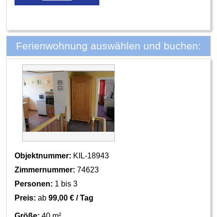
Ferienwohnung auswählen und buchen:
Objektnummer:
KIL-18943
Zimmernummer:
74623
Personen:
1 bis 3
Preis:
ab
99,00 € / Tag
Größe:
40 m²