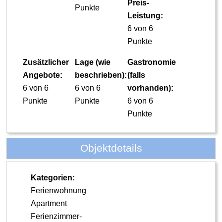
Preis-
Punkte
Leistung:
6 von 6
Punkte
Zusätzlicher
Lage (wie
Gastronomie
Angebote:
beschrieben):
(falls
6 von 6
6 von 6
vorhanden):
Punkte
Punkte
6 von 6
Punkte
Objektdetails
Kategorien:
Ferienwohnung
Apartment
Ferienzimmer-