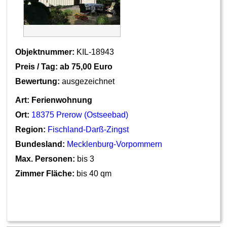
Objektnummer:
KIL-18943
Preis / Tag: ab
75,00 Euro
Bewertung:
ausgezeichnet
Art:
Ferienwohnung
Ort:
18375 Prerow (Ostseebad)
Region:
Fischland-Darß-Zingst
Bundesland:
Mecklenburg-Vorpommern
Max. Personen:
bis 3
Zimmer Fläche:
bis 40 qm