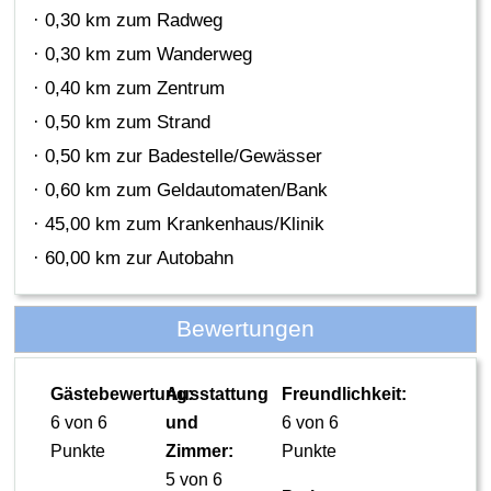
· 0,30 km zum Radweg
· 0,30 km zum Wanderweg
· 0,40 km zum Zentrum
· 0,50 km zum Strand
· 0,50 km zur Badestelle/Gewässer
· 0,60 km zum Geldautomaten/Bank
· 45,00 km zum Krankenhaus/Klinik
· 60,00 km zur Autobahn
Bewertungen
Gästebewertung:
Ausstattung
Freundlichkeit:
6 von 6
und
6 von 6
Punkte
Zimmer:
Punkte
5 von 6