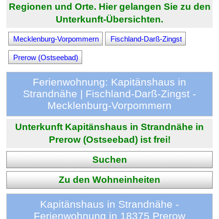
Regionen und Orte. Hier gelangen Sie zu den
Unterkunft-Übersichten.
Mecklenburg-Vorpommern
Fischland-Darß-Zingst
Prerow (Ostseebad)
Ferienwohnung: Kapitänshaus in
Strandnähe | Fischland-Darß-Zingst -
Mecklenburg-Vorpommern
Unterkunft Kapitänshaus in Strandnähe in
Prerow (Ostseebad) ist frei!
Suchen
Zu den Wohneinheiten
Kapitänshaus in Strandnähe -
Ferienwohnung in 18375 Prerow