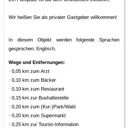
Wir heißen Sie als privater Gastgeber willkommen!
In diesem Objekt werden folgende Sprachen
gesprochen: Englisch.
Wege und Entfernungen:
· 0,05 km zum Arzt
· 0,10 km zum Bäcker
· 0,10 km zum Restaurant
· 0,15 km zur Bushaltestelle
· 0,20 km zum (Kur-)Park/Wald
· 0,20 km zum Supermarkt
· 0,25 km zur Tourist-Information