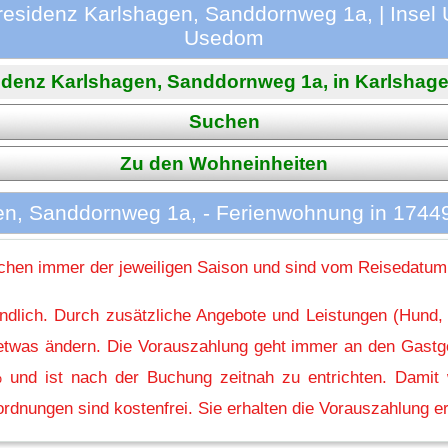
esidenz Karlshagen, Sanddornweg 1a, | Insel 
Usedom
denz Karlshagen, Sanddornweg 1a, in Karlshagen 
Suchen
Zu den Wohneinheiten
n, Sanddornweg 1a, - Ferienwohnung in 1744
hen immer der jeweiligen Saison und sind vom Reisedatum
indlich. Durch zusätzliche Angebote und Leistungen (Hund,
l etwas ändern. Die Vorauszahlung geht immer an den Gastg
 und ist nach der Buchung zeitnah zu entrichten. Damit w
rdnungen sind kostenfrei. Sie erhalten die Vorauszahlung er