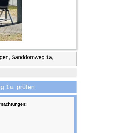
agen, Sanddornweg 1a,
g 1a, prüfen
rnachtungen: