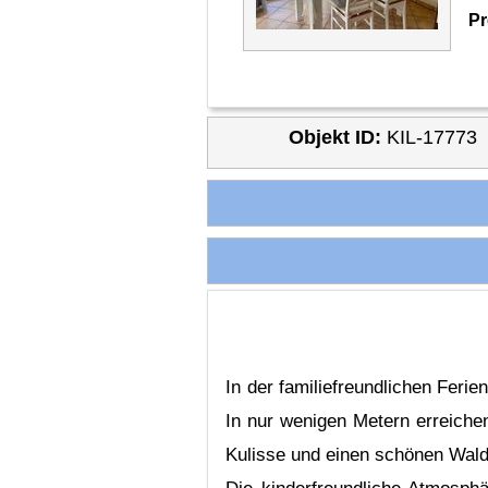
Pr
Objekt ID:
KIL-17773
In der familiefreundlichen Feri
In nur wenigen Metern erreiche
Kulisse und einen schönen Wal