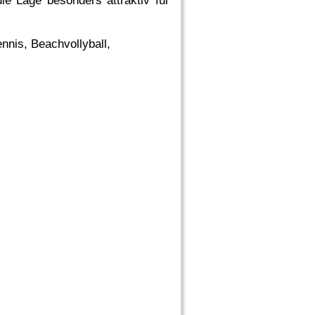
e Lage besonders attraktiv für
nnis, Beachvollyball,