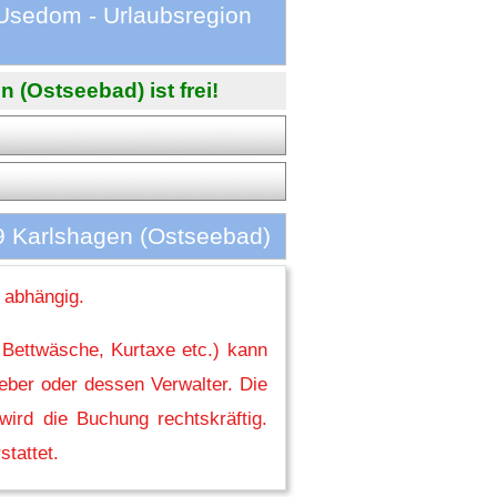
Usedom - Urlaubsregion
(Ostseebad) ist frei!
9 Karlshagen (Ostseebad)
 abhängig.
 Bettwäsche, Kurtaxe etc.) kann
eber oder dessen Verwalter. Die
ird die Buchung rechtskräftig.
stattet.