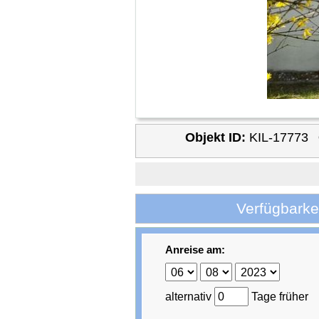
Objekt ID:
KIL-17773
Verfügbarke
Anreise am:
alternativ
Tage früher