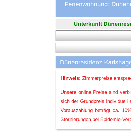
Ferienwohnung: Dünenr
Unterkunft Dünenresi
Dünenresidenz Karlshage
Hinweis:
Zimmerpreise entsprec
Unsere online Preise sind verb
sich der Grundpreis individuel
Vorauszahlung beträgt ca. 10%
Stornierungen bei Epidemie-Vero