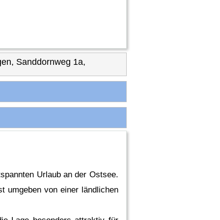
gen, Sanddornweg 1a,
ntspannten Urlaub an der Ostsee.
st umgeben von einer ländlichen